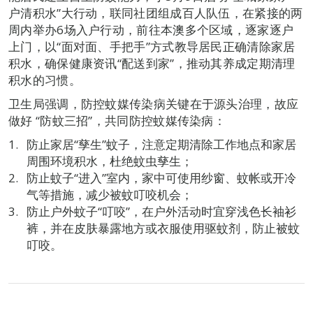
户清积水”大行动，联同社团组成百人队伍，在紧接的两
周内举办6场入户行动，前往本澳多个区域，逐家逐户
上门，以“面对面、手把手”方式教导居民正确清除家居
积水，确保健康资讯“配送到家”，推动其养成定期清理
积水的习惯。
卫生局强调，防控蚊媒传染病关键在于源头治理，故应
做好 “防蚊三招”，共同防控蚊媒传染病：
防止家居“孳生”蚊子，注意定期清除工作地点和家居
周围环境积水，杜绝蚊虫孳生；
防止蚊子“进入”室内，家中可使用纱窗、蚊帐或开冷
气等措施，减少被蚊叮咬机会；
防止户外蚊子“叮咬”，在户外活动时宜穿浅色长袖衫
裤，并在皮肤暴露地方或衣服使用驱蚊剂，防止被蚊
叮咬。