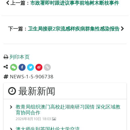
上一篇：
市政署即时跟进议事亭前地树木断枝事件
下一篇：
卫生局接获2宗流感样疾病群集性感染报告
列印本页
NEWS-1-5-906738
最新新闻
教青局组织澳门高校赴湖南研习国情 深化区域教
育协同合作
2026年8月10日 18:03
澳大师生到英国杜伦大学交流