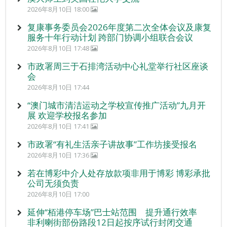
2026年8月10日 18:00
复康事务委员会2026年度第二次全体会议及康复
服务十年行动计划 跨部门协调小组联合会议
2026年8月10日 17:48
市政署周三于石排湾活动中心礼堂举行社区座谈
会
2026年8月10日 17:44
“澳门城市清洁运动之学校宣传推广活动”九月开
展 欢迎学校报名参加
2026年8月10日 17:41
市政署“有礼生活亲子讲故事”工作坊接受报名
2026年8月10日 17:36
若在博彩中介人处存放款项非用于博彩 博彩承批
公司无须负责
2026年8月10日 17:00
延伸“栢港停车场”巴士站范围 提升通行效率
非利喇街部份路段12日起按序试行封闭交通