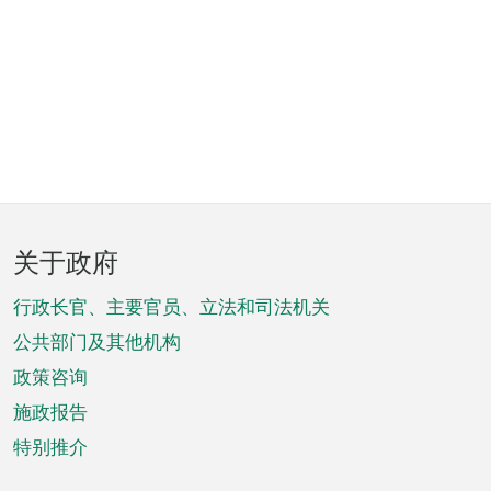
页
关于政府
脚
菜
行政长官、主要官员、立法和司法机关
单
公共部门及其他机构
政策咨询
施政报告
特别推介