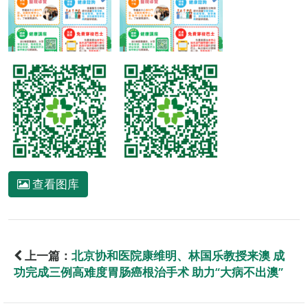
查看图库
上一篇：
北京协和医院康维明、林国乐教授来澳 成
功完成三例高难度胃肠癌根治手术 助力“大病不出澳”