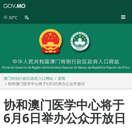
澳
门
特
30°C
别
行
政
区
政
府
入
口
网
站
澳门特别行政区政府入口网站
新闻
协和澳门医学中心将于6月6日举办公众开放日
协和澳门医学中心将于
6月6日举办公众开放日