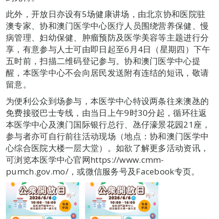
此外，开放日亦设有5场健康讲场，由北京协和医院驻
澳专家、协和澳门医学中心医疗人员围绕营养保健、慢
病管理、妇幼保健、肿瘤预防及医学美容等主题进行分
享，有意参与人士可由即日起至6月4日（星期四）下午
五时前，扫描二维码登记参与。协和澳门医学中心提
醒，本医学中心不会向居民发送附有连结的短讯，敬请
留意。
为便利公众到场参与，本医学中心特设两条往来澳氹的
免费接驳巴士专线，由当日上午9时30分起，循环往返
本医学中心及澳门国际银行总行、氹仔濠景花园21座，
参与者亦可自行前往活动现场（地点：协和澳门医学中
心综合医院大楼一层大堂）。如欲了解更多活动资讯，
可浏览本医学中心官网https://www.cmm-
pumch.gov.mo/，或微信服务号及Facebook专页。