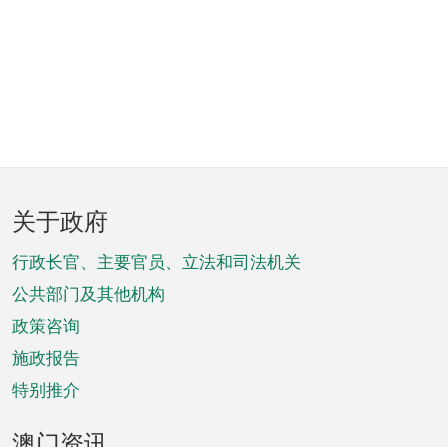
页
关于政府
脚
菜
行政长官、主要官员、立法和司法机关
单
公共部门及其他机构
政策咨询
施政报告
特别推介
澳门资讯