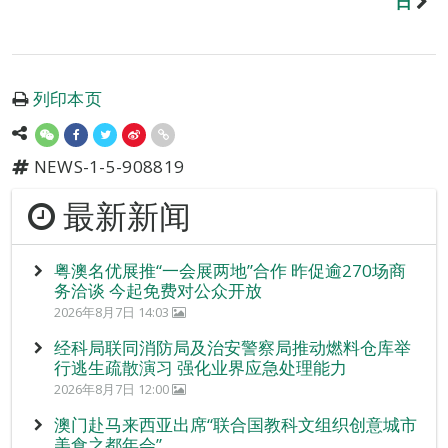
日
列印本页
NEWS-1-5-908819
最新新闻
粤澳名优展推“一会展两地”合作 昨促逾270场商
务洽谈 今起免费对公众开放
2026年8月7日 14:03
经科局联同消防局及治安警察局推动燃料仓库举
行逃生疏散演习 强化业界应急处理能力
2026年8月7日 12:00
澳门赴马来西亚出席“联合国教科文组织创意城市
美食之都年会”