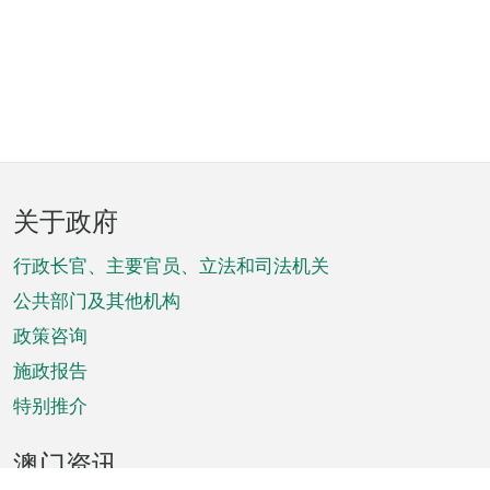
页
关于政府
脚
菜
行政长官、主要官员、立法和司法机关
单
公共部门及其他机构
政策咨询
施政报告
特别推介
澳门资讯