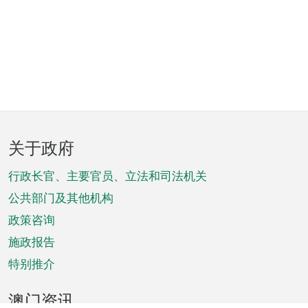
页
关于政府
脚
菜
行政长官、主要官员、立法和司法机关
单
公共部门及其他机构
政策咨询
施政报告
特别推介
澳门资讯