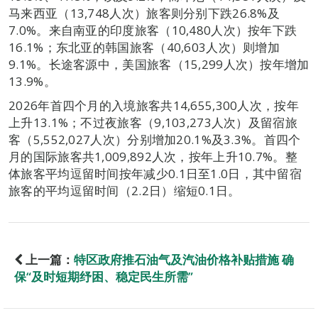
马来西亚（13,748人次）旅客则分别下跌26.8%及
7.0%。来自南亚的印度旅客（10,480人次）按年下跌
16.1%；东北亚的韩国旅客（40,603人次）则增加
9.1%。长途客源中，美国旅客（15,299人次）按年增加
13.9%。
2026年首四个月的入境旅客共14,655,300人次，按年
上升13.1%；不过夜旅客（9,103,273人次）及留宿旅
客（5,552,027人次）分别增加20.1%及3.3%。首四个
月的国际旅客共1,009,892人次，按年上升10.7%。整
体旅客平均逗留时间按年减少0.1日至1.0日，其中留宿
旅客的平均逗留时间（2.2日）缩短0.1日。
上一篇：
特区政府推石油气及汽油价格补贴措施 确
保“及时短期纾困、稳定民生所需”