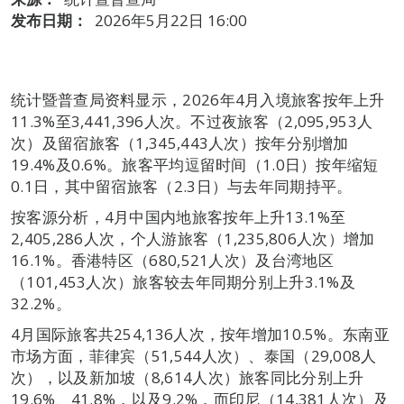
发布日期：
2026年5月22日 16:00
统计暨普查局资料显示，2026年4月入境旅客按年上升
11.3%至3,441,396人次。不过夜旅客（2,095,953人
次）及留宿旅客（1,345,443人次）按年分别增加
19.4%及0.6%。旅客平均逗留时间（1.0日）按年缩短
0.1日，其中留宿旅客（2.3日）与去年同期持平。
按客源分析，4月中国内地旅客按年上升13.1%至
2,405,286人次，个人游旅客（1,235,806人次）增加
16.1%。香港特区（680,521人次）及台湾地区
（101,453人次）旅客较去年同期分别上升3.1%及
32.2%。
4月国际旅客共254,136人次，按年增加10.5%。东南亚
市场方面，菲律宾（51,544人次）、泰国（29,008人
次），以及新加坡（8,614人次）旅客同比分别上升
19.6%、41.8%，以及9.2%，而印尼（14,381人次）及