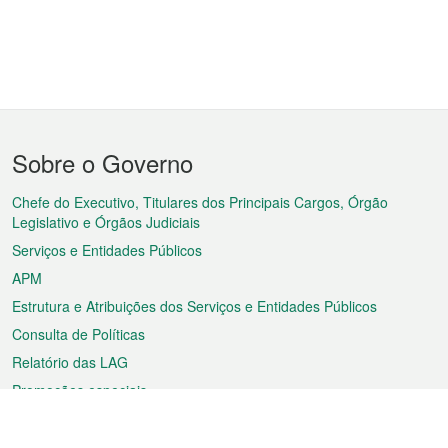
Menu
Sobre o Governo
do
rodapé
Chefe do Executivo, Titulares dos Principais Cargos, Órgão
Legislativo e Órgãos Judiciais
Serviços e Entidades Públicos
APM
Estrutura e Atribuições dos Serviços e Entidades Públicos
Consulta de Políticas
Relatório das LAG
Promoções especiais
Sobre a RAEM