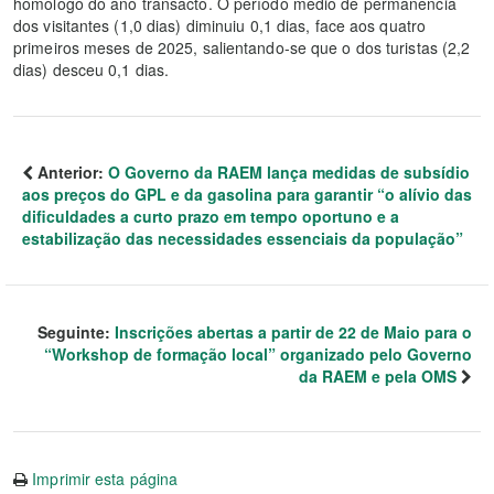
homólogo do ano transacto. O período médio de permanência
dos visitantes (1,0 dias) diminuiu 0,1 dias, face aos quatro
primeiros meses de 2025, salientando-se que o dos turistas (2,2
dias) desceu 0,1 dias.
Anterior:
O Governo da RAEM lança medidas de subsídio
aos preços do GPL e da gasolina para garantir “o alívio das
dificuldades a curto prazo em tempo oportuno e a
estabilização das necessidades essenciais da população”
Seguinte:
Inscrições abertas a partir de 22 de Maio para o
“Workshop de formação local” organizado pelo Governo
da RAEM e pela OMS
Imprimir esta página