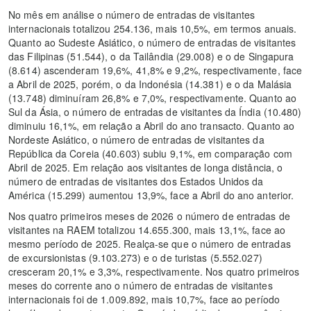
No mês em análise o número de entradas de visitantes
internacionais totalizou 254.136, mais 10,5%, em termos anuais.
Quanto ao Sudeste Asiático, o número de entradas de visitantes
das Filipinas (51.544), o da Tailândia (29.008) e o de Singapura
(8.614) ascenderam 19,6%, 41,8% e 9,2%, respectivamente, face
a Abril de 2025, porém, o da Indonésia (14.381) e o da Malásia
(13.748) diminuíram 26,8% e 7,0%, respectivamente. Quanto ao
Sul da Ásia, o número de entradas de visitantes da Índia (10.480)
diminuiu 16,1%, em relação a Abril do ano transacto. Quanto ao
Nordeste Asiático, o número de entradas de visitantes da
República da Coreia (40.603) subiu 9,1%, em comparação com
Abril de 2025. Em relação aos visitantes de longa distância, o
número de entradas de visitantes dos Estados Unidos da
América (15.299) aumentou 13,9%, face a Abril do ano anterior.
Nos quatro primeiros meses de 2026 o número de entradas de
visitantes na RAEM totalizou 14.655.300, mais 13,1%, face ao
mesmo período de 2025. Realça-se que o número de entradas
de excursionistas (9.103.273) e o de turistas (5.552.027)
cresceram 20,1% e 3,3%, respectivamente. Nos quatro primeiros
meses do corrente ano o número de entradas de visitantes
internacionais foi de 1.009.892, mais 10,7%, face ao período