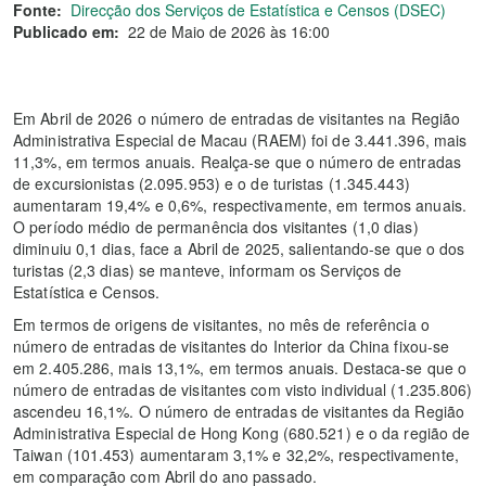
Fonte:
Direcção dos Serviços de Estatística e Censos (DSEC)
Publicado em:
22 de Maio de 2026 às 16:00
Em Abril de 2026 o número de entradas de visitantes na Região
Administrativa Especial de Macau (RAEM) foi de 3.441.396, mais
11,3%, em termos anuais. Realça-se que o número de entradas
de excursionistas (2.095.953) e o de turistas (1.345.443)
aumentaram 19,4% e 0,6%, respectivamente, em termos anuais.
O período médio de permanência dos visitantes (1,0 dias)
diminuiu 0,1 dias, face a Abril de 2025, salientando-se que o dos
turistas (2,3 dias) se manteve, informam os Serviços de
Estatística e Censos.
Em termos de origens de visitantes, no mês de referência o
número de entradas de visitantes do Interior da China fixou-se
em 2.405.286, mais 13,1%, em termos anuais. Destaca-se que o
número de entradas de visitantes com visto individual (1.235.806)
ascendeu 16,1%. O número de entradas de visitantes da Região
Administrativa Especial de Hong Kong (680.521) e o da região de
Taiwan (101.453) aumentaram 3,1% e 32,2%, respectivamente,
em comparação com Abril do ano passado.