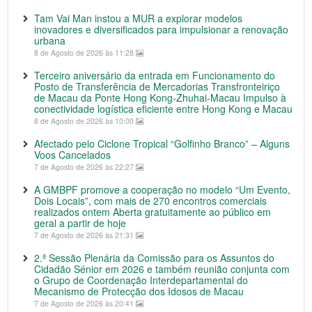
Tam Vai Man instou a MUR a explorar modelos
inovadores e diversificados para impulsionar a renovação
urbana
8 de Agosto de 2026 às 11:28
Terceiro aniversário da entrada em Funcionamento do
Posto de Transferência de Mercadorias Transfronteiriço
de Macau da Ponte Hong Kong-Zhuhai-Macau Impulso à
conectividade logística eficiente entre Hong Kong e Macau
8 de Agosto de 2026 às 10:00
Afectado pelo Ciclone Tropical “Golfinho Branco” – Alguns
Voos Cancelados
7 de Agosto de 2026 às 22:27
A GMBPF promove a cooperação no modelo “Um Evento,
Dois Locais”, com mais de 270 encontros comerciais
realizados ontem Aberta gratuitamente ao público em
geral a partir de hoje
7 de Agosto de 2026 às 21:31
2.ª Sessão Plenária da Comissão para os Assuntos do
Cidadão Sénior em 2026 e também reunião conjunta com
o Grupo de Coordenação Interdepartamental do
Mecanismo de Protecção dos Idosos de Macau
7 de Agosto de 2026 às 20:41