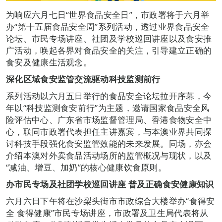
为响应六月七日“世界食品安全日”，市政署将于六月举
办“第十五届食品安全周”系列活动，透过业界食品安全
论坛、市民专场讲座、社团及学校巡回讲座以及食安推
广活动，唤起各界对食品安全的关注，引导建立正确的
食安及健康生活观念。
深化区域食安监管交流驱动科技监
测
前行
系列活动以六月五日举行的食品安全论坛拉开序幕，今
年以“科技监测食安前行”为主题，邀请国家食品安全风
险评估中心、广东省市场监督管理局、香港食物安全中
心，联同市政署代表担任主讲嘉宾，与本澳业界共同探
讨科技手段强化食安监管效能的未来发展。同场，亦会
介绍本澳对外卖食品活动场所的监管概况与现状，以及
“减油、增豆、加奶”的核心健康饮食原则。
办市民专场及社团学校巡回讲座 普及正确食安健康知识
六月六日下午将在沙梨头街市市政综合大楼举办“食得安
全 食得健康”市民专场讲座，市政署及卫生局代表将从