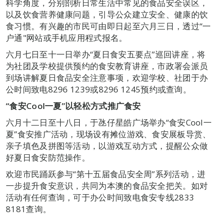
科学角度，分别剖析日常生活中常见的食品安全误区，
以及饮食营养健康问题，引导公众建立安全、健康的饮
食习惯。有兴趣的市民可由即日起至六月三日，透过“一
户通"网站或手机应用程式报名。
六月七日至十一日举办“夏日食安五要点”巡回讲座，将
为社团及学校提供预约的食安教育讲座，市政署会派员
到场讲解夏日食品安全注意事项，欢迎学校、社团于办
公时间致电8296 1239或8296 1245预约或查询。
“食安Cool一夏”以轻松方式推广食安
六月十二日至十八日，于氹仔星皓广场举办“食安Cool一
夏”食安推广活动，现场设有摊位游戏、食安展板导赏、
亲子填色及拼图等活动，以游戏互动方式，提醒公众做
好夏日食安防范操作。
欢迎市民踊跃参与“第十五届食品安全周”系列活动，进
一步提升食安意识，共同为本澳的食品安全把关。如对
活动有任何查询，可于办公时间致电食安专线2833
8181查询。