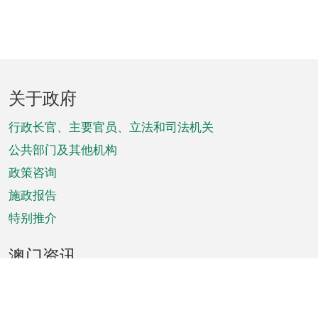
页
关于政府
脚
菜
行政长官、主要官员、立法和司法机关
单
公共部门及其他机构
政策咨询
施政报告
特别推介
澳门资讯
天气
交通