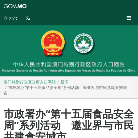
澳
门
特
26°C
别
行
政
区
政
府
入
口
网
站
澳门特别行政区政府入口网站
新闻
市政署办“第十五届食品安全周”系列活动 邀业界与市民共建食安城
市
市政署办“第十五届食品安全
周”系列活动 邀业界与市民
共建食安城市