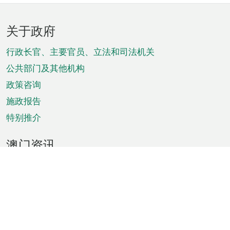
页
关于政府
脚
菜
行政长官、主要官员、立法和司法机关
单
公共部门及其他机构
政策咨询
施政报告
特别推介
澳门资讯
天气
交通
公众假期
文娱康体