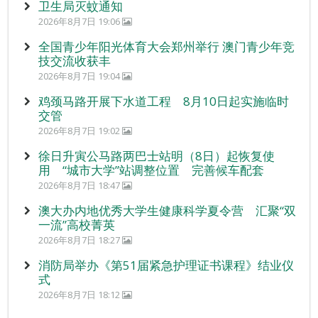
卫生局灭蚊通知
2026年8月7日 19:06
全国青少年阳光体育大会郑州举行 澳门青少年竞
技交流收获丰
2026年8月7日 19:04
鸡颈马路开展下水道工程 8月10日起实施临时
交管
2026年8月7日 19:02
徐日升寅公马路两巴士站明（8日）起恢复使
用 “城市大学”站调整位置 完善候车配套
2026年8月7日 18:47
澳大办内地优秀大学生健康科学夏令营 汇聚“双
一流”高校菁英
2026年8月7日 18:27
消防局举办《第51届紧急护理证书课程》结业仪
式
2026年8月7日 18:12