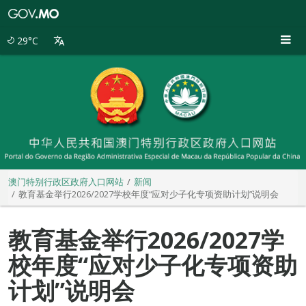
澳
门
特
29°C
别
行
政
区
政
府
入
口
网
站
澳门特别行政区政府入口网站
新闻
教育基金举行2026/2027学校年度“应对少子化专项资助计划”说明会
教育基金举行2026/2027学
校年度“应对少子化专项资助
计划”说明会