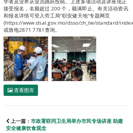
学者及业界从业员踊跃投稿。上述多项活动及讲座现正
接受报名，名额超过 200 个，额满即止。有关活动资讯
和报名详情可登入劳工局“职安健天地”专题网页
(https://www.dsal.gov.mo/dsso/zh_tw/standard/index
或致电2871 7781查询。
查看图库
上一篇：
市政署联同卫生局举办市民专场讲座 助建
安全健康饮食观念