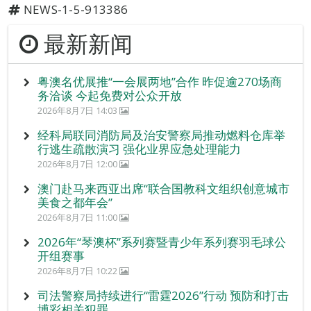
NEWS-1-5-913386
最新新闻
粤澳名优展推“一会展两地”合作 昨促逾270场商
务洽谈 今起免费对公众开放
2026年8月7日 14:03
经科局联同消防局及治安警察局推动燃料仓库举
行逃生疏散演习 强化业界应急处理能力
2026年8月7日 12:00
澳门赴马来西亚出席“联合国教科文组织创意城市
美食之都年会”
2026年8月7日 11:00
2026年“琴澳杯”系列赛暨青少年系列赛羽毛球公
开组赛事
2026年8月7日 10:22
司法警察局持续进行“雷霆2026”行动 预防和打击
博彩相关犯罪