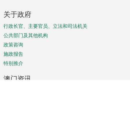
页
关于政府
脚
菜
行政长官、主要官员、立法和司法机关
单
公共部门及其他机构
政策咨询
施政报告
特别推介
澳门资讯
天气
交通
公众假期
文娱康体
城市资讯