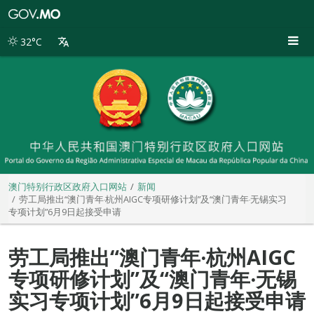
澳
门
特
32°C
别
行
政
区
政
府
入
口
网
站
澳门特别行政区政府入口网站
新闻
劳工局推出“澳门青年‧杭州AIGC专项研修计划”及“澳门青年‧无锡实习
专项计划”6月9日起接受申请
劳工局推出“澳门青年‧杭州AIGC
专项研修计划”及“澳门青年‧无锡
实习专项计划”6月9日起接受申请