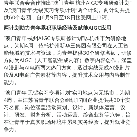
青年联合会合作推出“澳门青年‧杭州AIGC专项研修计划”
及“澳门青年‧无锡实习专项计划”两个计划。两计划共提
供60个名额，自6月9日至18日接受网上申请。
两计划助力青年累积职场经验及赋能AIGC应用
“澳门青年‧杭州AIGC专项研修计划”以杭州市为研修地
点，为期4周，依托杭州新华三集团有限公司在人工智
能领域的技术与资源，为青年提供30个研修名额，研修
方向为AIGC（人工智能生成内容）数字内容创作，涵盖
AI漫剧与AI电商两大热门方向，透过实战完成AI漫剧片
段及AI电商广告素材等内容，提升技术应用与内容制作
能力。
“澳门青年‧无锡实习专项计划”实习地点为无锡市，为期
4周，由江苏省青年联合会组织17间企业提供共30个实
习名额，岗位涵盖活动策划、设计、新媒体运营、设
计、研发、财务分析、活动运营、综合业务等范畴，旨
在让青年于真实职场环境中累积实务经验，提升就业竞
争力。