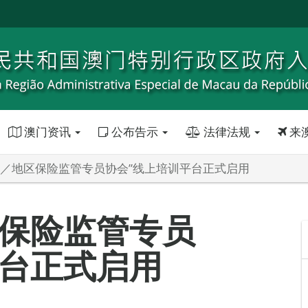
澳门资讯
公布告示
法律法规
来
家／地区保险监管专员协会”线上培训平台正式启用
区保险监管专员
平台正式启用