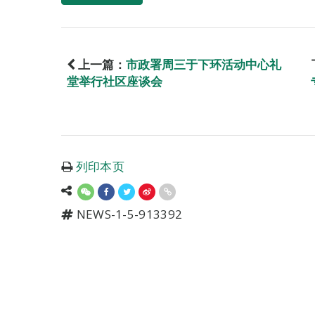
上一篇：
市政署周三于下环活动中心礼
堂举行社区座谈会
列印本页
NEWS-1-5-913392