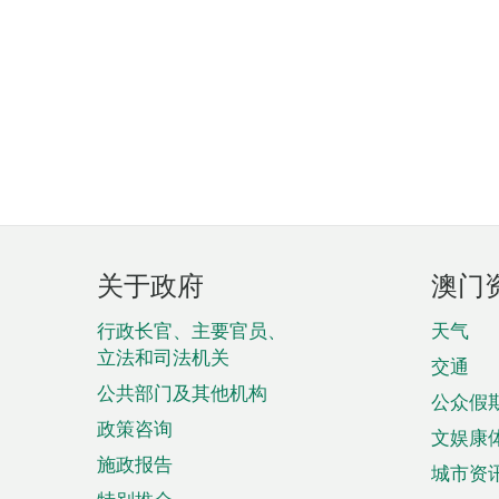
页
关于政府
澳门
脚
菜
行政长官、主要官员、
天气
立法和司法机关
单
交通
公共部门及其他机构
公众假
政策咨询
文娱康
施政报告
城市资