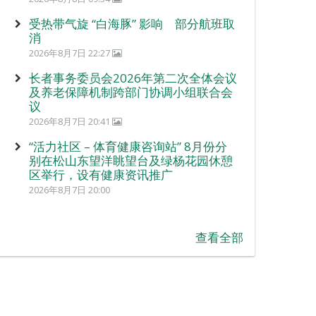
受热带气旋 “白海豚” 影响 部分航班取
消
2026年8月7日 22:27
长者事务委员会2026年第二次全体会议
及养老保障机制跨部门协调小组联合会
议
2026年8月7日 20:41
“活力社区 – 体育健康咨询站” 8月份分
别在松山东望洋眺望台及绿杨花园休憩
区举行，设有健康资讯推广
2026年8月7日 20:00
查看全部