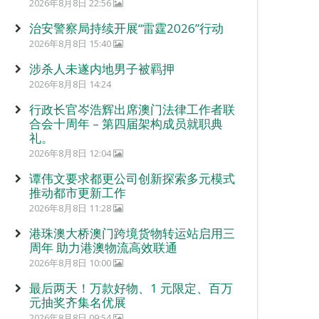
2026年8月8日 22:56
治安警察局持续开展“雷霆2026”行动
2026年8月8日 15:40
涉杀人未遂内地男子被羁押
2026年8月8日 14:24
行政长官岑浩辉出席澳门法律工作者联
合会十周年 – 第四届架构成员就职典
礼。
2026年8月8日 12:04
谭伟文要求都更公司创新探索多元模式
推动都市更新工作
2026年8月8日 11:28
港珠澳大桥澳门跨境货物转运站启用三
周年 助力港澳物流高效联通
2026年8月8日 10:00
最后两天！万款好物、1 元限定、百万
元抽奖齐集名优展
2026年8月8日 09:54