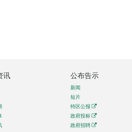
资讯
公布告示
新闻
短片
期
特区公报
体
政府投标
讯
政府招聘