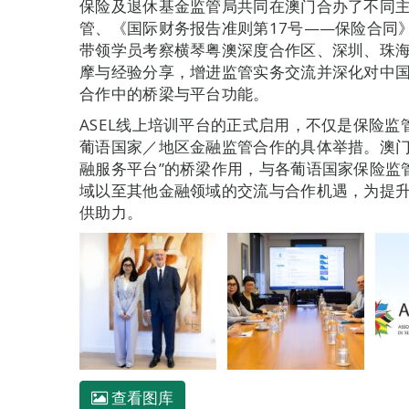
保险及退休基金监管局共同在澳门合办了不同
管、《国际财务报告准则第17号——保险合同》（
带领学员考察横琴粤澳深度合作区、深圳、珠
摩与经验分享，增进监管实务交流并深化对中
合作中的桥梁与平台功能。
ASEL线上培训平台的正式启用，不仅是保险
葡语国家／地区金融监管合作的具体举措。澳门
融服务平台”的桥梁作用，与各葡语国家保险监
域以至其他金融领域的交流与合作机遇，为提
供助力。
查看图库