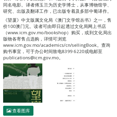
同名电影。译者傅玉兰为历史学博士，从事博物馆学、
研究、出版及翻译工作，已出版专着及多部中葡译作。
《望厦》中文版属文化局《澳门文学馆丛书》之一，售
价100澳门元。读者可由即日起透过文化局网上书店
（www.icm.gov.mo/bookshop）购买，或到文化局出
版物各寄售点选购，详情可浏览
www.icm.gov.mo/academics/cn/sellingBook。查询
购书事宜，可于办公时间致电8399 6220或电邮至
publications@icm.gov.mo。
查看图库