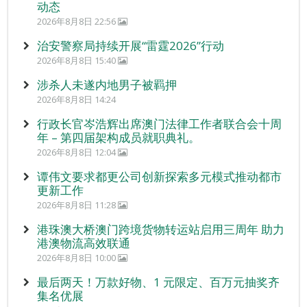
动态
2026年8月8日 22:56
治安警察局持续开展“雷霆2026”行动
2026年8月8日 15:40
涉杀人未遂内地男子被羁押
2026年8月8日 14:24
行政长官岑浩辉出席澳门法律工作者联合会十周
年 – 第四届架构成员就职典礼。
2026年8月8日 12:04
谭伟文要求都更公司创新探索多元模式推动都市
更新工作
2026年8月8日 11:28
港珠澳大桥澳门跨境货物转运站启用三周年 助力
港澳物流高效联通
2026年8月8日 10:00
最后两天！万款好物、1 元限定、百万元抽奖齐
集名优展