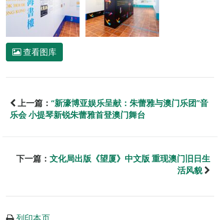
查看图库
上一篇：
“新濠博亚娱乐呈献：朱蕾雅与澳门乐团”音
乐会 小提琴新锐朱蕾雅首登澳门舞台
下一篇：
文化局出版《望厦》中文版 重现澳门旧日生
活风貌
列印本页