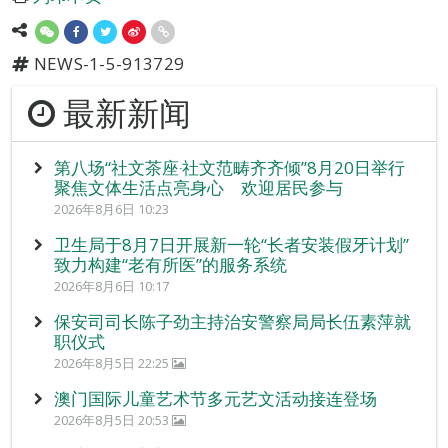
NEWS-1-5-913729
最新新闻
第八场“社文茶座‧社文范畴齐齐倾”8月20日举行
聚焦文体生活点亮身心 欢迎居民参与
2026年8月6日 10:23
卫生局于8月7日开展新一轮“长者安装假牙计划”
致力构建“老有所医”的服务系统
2026年8月6日 10:17
保安司司长陈子劲主持治安警察局局长伍素萍就
职仪式
2026年8月5日 22:25
澳门国际儿童艺术节多元艺文活动接连登场
2026年8月5日 20:53