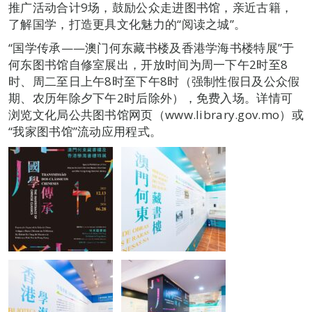
推广活动合计9场，鼓励公众走进图书馆，亲近古籍，
了解国学，打造更具文化魅力的“阅读之城”。
“国学传承——澳门何东藏书楼及香港学海书楼特展”于
何东图书馆自修室展出，开放时间为周一下午2时至8
时、周二至日上午8时至下午8时（强制性假日及公众假
期、农历年除夕下午2时后除外），免费入场。详情可
浏览文化局公共图书馆网页（www.library.gov.mo）或
“我家图书馆”流动应用程式。