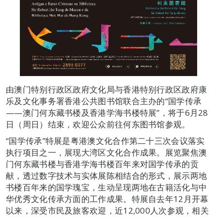
由澳门特别行政区政府文化局与香港特别行政区政府康
乐及文化事务署香港公共图书馆联合主办的“国学传承
——澳门何东藏书楼及香港学海书楼特展”，将于6月28
日（周日）结束，欢迎公众前往何东图书馆参观。
“国学传承”特展是粤港澳文化合作第二十三次会议落实
执行项目之一，展现大湾区文化合作成果。展览聚焦澳
门何东藏书楼与香港学海书楼百年来对国学传承的贡
献，透过数字技术与实体展陈相结合的形式，展示两地
书楼百年来的国学瑰宝，生动呈现两地在古籍活化与中
华优秀文化传承方面的工作成果。特展自去年12月开幕
以来，深受市民及旅客欢迎，近12,000人次参观，相关