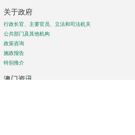
页
关于政府
脚
菜
行政长官、主要官员、立法和司法机关
单
公共部门及其他机构
政策咨询
施政报告
特别推介
澳门资讯
天气
交通
公众假期
文娱康体
城市资讯