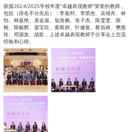
获颁2024/2025学校年度“卓越表现教师”荣誉的教师，
包括（排名不分先后）：李振邦、李荣杰、吴雄舟、林
怡、林嘉艳、袁金淑、翁燕枫、张子杰、陈雯雯、陈
榕、陈毓辉、梁宝欣、黄斯婷、叶健俊、蔡佰禄、樊惠
玲、邓源发、战歌，上述卓越表现教师于分享会上交流
经验和心得。