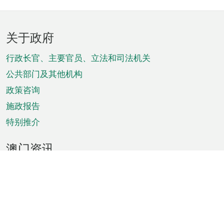
页
关于政府
脚
菜
行政长官、主要官员、立法和司法机关
单
公共部门及其他机构
政策咨询
施政报告
特别推介
澳门资讯
天气
交通
公众假期
文娱康体