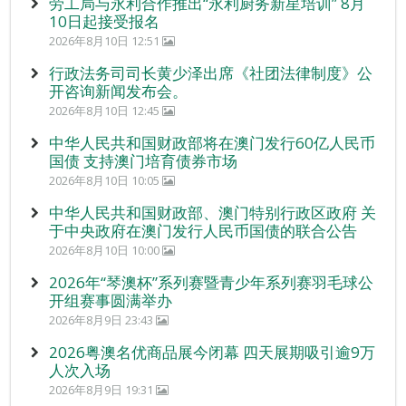
劳工局与永利合作推出“永利厨务新星培训” 8月
10日起接受报名
2026年8月10日 12:51
行政法务司司长黄少泽出席《社团法律制度》公
开咨询新闻发布会。
2026年8月10日 12:45
中华人民共和国财政部将在澳门发行60亿人民币
国债 支持澳门培育债券市场
2026年8月10日 10:05
中华人民共和国财政部、澳门特别行政区政府 关
于中央政府在澳门发行人民币国债的联合公告
2026年8月10日 10:00
2026年“琴澳杯”系列赛暨青少年系列赛羽毛球公
开组赛事圆满举办
2026年8月9日 23:43
2026粤澳名优商品展今闭幕 四天展期吸引逾9万
人次入场
2026年8月9日 19:31