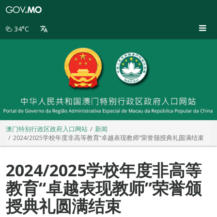
澳
门
特
34°C
别
行
政
区
政
府
入
口
网
站
澳门特别行政区政府入口网站
新闻
2024/2025学校年度非高等教育“卓越表现教师”荣誉颁授典礼圆满结束
2024/2025学校年度非高等
教育“卓越表现教师”荣誉颁
授典礼圆满结束