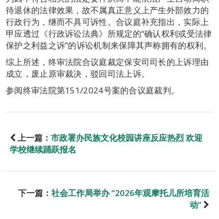
待退休的法律效果，故不属真正意义上产生外部效力的
行政行为，继而不具可诉性。合议庭补充指出，实际上
甲应透过《行政诉讼法典》所规定的“确认权利或受法律
保护之利益之诉”的诉讼机制来保障其声称拥有的权利。
综上所述，终审法院合议庭裁定保安司司长的上诉理由
成立，废止原审裁决，驳回司法上诉。
参阅终审法院第151/2024号案的合议庭裁判。
上一篇：
市政署办民族文化校园讲座反应热烈 欢迎
学校继续踊跃报名
下一篇：
社会工作局举办 “2026年观摩托儿所培育活
动”