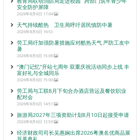
教青局联动消防局走进校园 跨部门筑牢青少年
安全防护屏障
2026年8月6日 17:04
天气持续酷热 卫生局呼吁居民慎防中暑
2026年8月6日 16:53
劳工局吁加强防暑措施应对酷热天气 严防工友中
暑
2026年8月6日 15:09
“澳门记忆”开站七周年 双重庆祝活动同步上线 丰
富好礼与全城同乐
2026年8月6日 15:00
劳工局与工联8月下旬合办酒店营运及餐饮职业
配对会
2026年8月6日 14:51
旅游局2027年三项资助计划8月10日起接受申请
2026年8月6日 12:59
经济财政司司长吴惠娴出席2026粤澳名优商品展
开幕典礼。