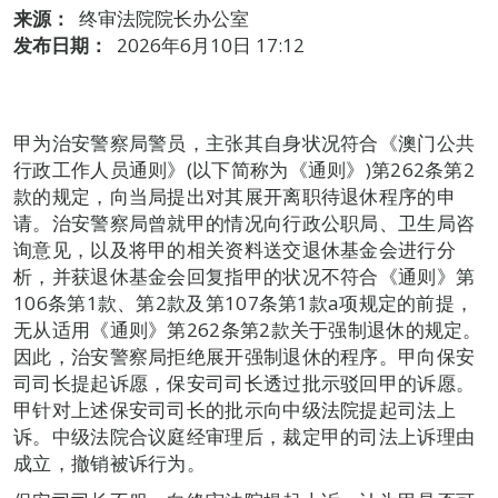
来源：
终审法院院长办公室
发布日期：
2026年6月10日 17:12
甲为治安警察局警员，主张其自身状况符合《澳门公共
行政工作人员通则》(以下简称为《通则》)第262条第2
款的规定，向当局提出对其展开离职待退休程序的申
请。治安警察局曾就甲的情况向行政公职局、卫生局咨
询意见，以及将甲的相关资料送交退休基金会进行分
析，并获退休基金会回复指甲的状况不符合《通则》第
106条第1款、第2款及第107条第1款a项规定的前提，
无从适用《通则》第262条第2款关于强制退休的规定。
因此，治安警察局拒绝展开强制退休的程序。甲向保安
司司长提起诉愿，保安司司长透过批示驳回甲的诉愿。
甲针对上述保安司司长的批示向中级法院提起司法上
诉。中级法院合议庭经审理后，裁定甲的司法上诉理由
成立，撤销被诉行为。