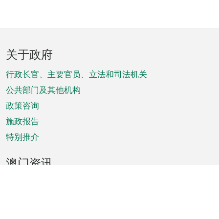
页
关于政府
脚
菜
行政长官、主要官员、立法和司法机关
单
公共部门及其他机构
政策咨询
施政报告
特别推介
澳门资讯
天气
交通
公众假期