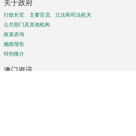
关于政府
脚
菜
行政长官、主要官员、立法和司法机关
单
公共部门及其他机构
政策咨询
施政报告
特别推介
澳门资讯
天气
交通
公众假期
文娱康体
城市资讯
澳门便览