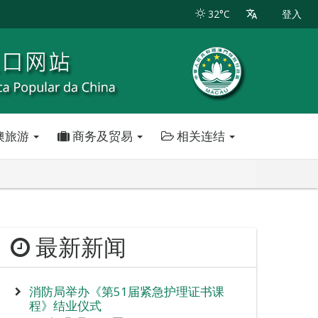
32°C
登入
澳旅游
商务及贸易
相关连结
最新新闻
消防局举办《第51届紧急护理证书课
程》结业仪式