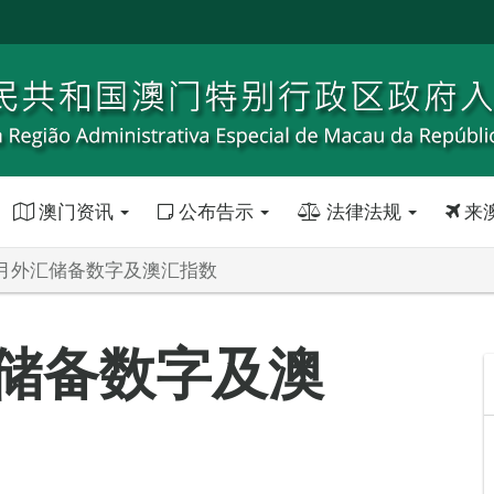
澳门资讯
公布告示
法律法规
来
年5月外汇储备数字及澳汇指数
汇储备数字及澳