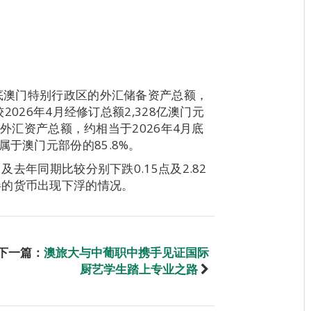
月底澳门特别行政区的外汇储备资产总额，
较2026年4月经修订总额2,328亿澳门元
底的外汇资产总额，约相当于2026年4月底
于澳门元部份的85.8%。
及去年同期比较分别下跌0.15点及2.82
伴的货币出现下浮的情况。
下一篇：
澳旅大与中葡职中携手见证国际
厨艺学生踏上专业之路