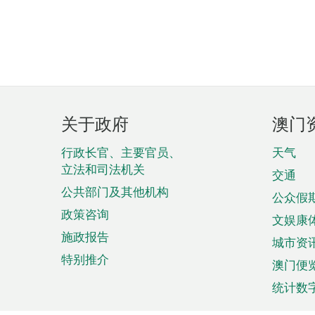
页
关于政府
澳门
脚
菜
行政长官、主要官员、
天气
立法和司法机关
单
交通
公共部门及其他机构
公众假
政策咨询
文娱康
施政报告
城市资
特别推介
澳门便
统计数