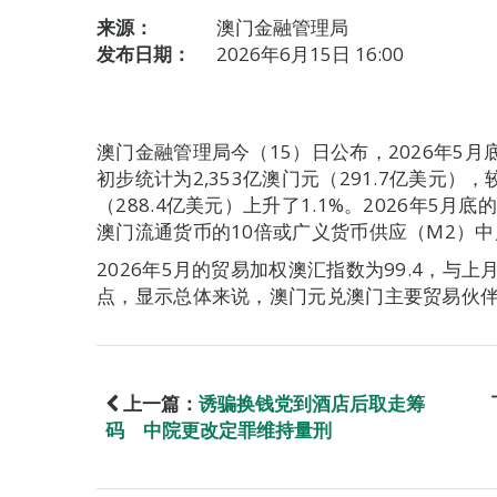
来源：
澳门金融管理局
发布日期：
2026年6月15日 16:00
澳门金融管理局今（15）日公布，2026年5
初步统计为2,353亿澳门元（291.7亿美元），
（288.4亿美元）上升了1.1%。2026年5月
澳门流通货币的10倍或广义货币供应（M2）中属
2026年5月的贸易加权澳汇指数为99.4，与上月
点，显示总体来说，澳门元兑澳门主要贸易伙
上一篇：
诱骗换钱党到酒店后取走筹
码 中院更改定罪维持量刑