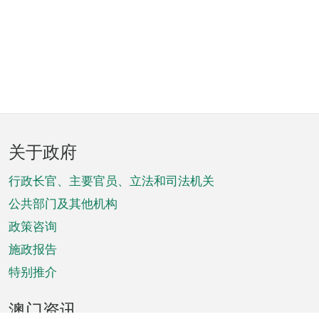
页
关于政府
脚
菜
行政长官、主要官员、立法和司法机关
单
公共部门及其他机构
政策咨询
施政报告
特别推介
澳门资讯