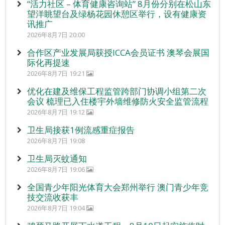
“活力社区 – 体育健康咨询站” 8月份分别在松山东
望洋眺望台及绿杨花园休憩区举行，设有健康资
讯推广
2026年8月7日 20:00
合作区产业发展局获授ICCA会员证书 澳琴会展国
际化再提速
2026年8月7日 19:21
优化在建及维保工程监管跨部门协调小组第二次
会议 梳理已入住楼宇外墙维修防火安全监管流程
2026年8月7日 19:12
卫生局接获1例流感重症报告
2026年8月7日 19:08
卫生局灭蚊通知
2026年8月7日 19:06
全国青少年阳光体育大会郑州举行 澳门青少年竞
技交流收获丰
2026年8月7日 19:04