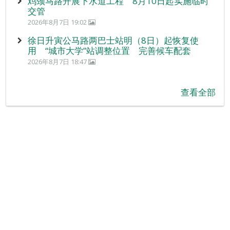
鸡颈马路开展下水道工程 8月10日起实施临时
交管
2026年8月7日 19:02
徐日升寅公马路两巴士站明（8日）起恢复使
用 “城市大学”站调整位置 完善候车配套
2026年8月7日 18:47
查看全部