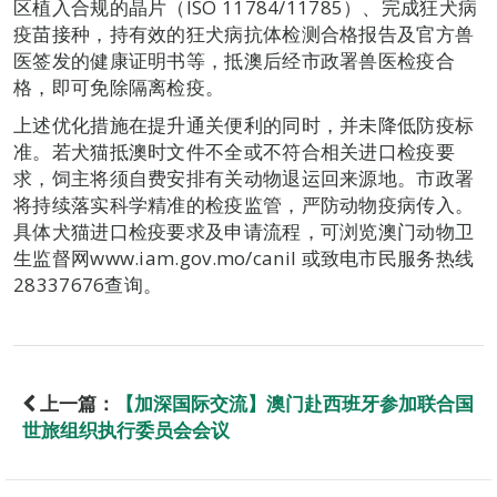
区植入合规的晶片（ISO 11784/11785）、完成狂犬病
疫苗接种，持有效的狂犬病抗体检测合格报告及官方兽
医签发的健康证明书等，抵澳后经市政署兽医检疫合
格，即可免除隔离检疫。
上述优化措施在提升通关便利的同时，并未降低防疫标
准。若犬猫抵澳时文件不全或不符合相关进口检疫要
求，饲主将须自费安排有关动物退运回来源地。市政署
将持续落实科学精准的检疫监管，严防动物疫病传入。
具体犬猫进口检疫要求及申请流程，可浏览澳门动物卫
生监督网www.iam.gov.mo/canil 或致电市民服务热线
28337676查询。
上一篇：
【加深国际交流】澳门赴西班牙参加联合国
世旅组织执行委员会会议