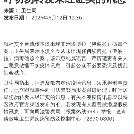
来源：
卫生局
发布日期：
2026年6月12日 12:36
就社交平台流传本澳出现非洲埃博拉（伊波拉）病毒个
案，卫生局表示本澳至今从未出现任何埃博拉（伊波
拉）病毒确诊个案，该讯息纯属谣言，严厉谴责有关人
士恶意散播不实疫情讯息，引起公众不必要恐慌及扰乱
社会秩序。
卫生局指出，捏造及散布虚假疫情讯息，须承担刑事责
任，已立即就事件向司法警察局报案跟进处理，呼吁居
民切勿转发未经证实的讯息，有关本澳疫情讯息应以特
区政府官方渠道发布为准。若发现有人蓄意散播虚假疫
情讯息，可向司法警察局（报案热线993）举报，查询
请致电卫生局疾病预防及控制中心（2870 0800）。