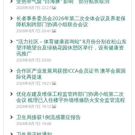
受热带气旋 “白海豚” 影响 部分航班取消
2026年8月7日 22:27
长者事务委员会2026年第二次全体会议及养老保
障机制跨部门协调小组联合会议
2026年8月7日 20:41
“活力社区 – 体育健康咨询站” 8月份分别在松山东
望洋眺望台及绿杨花园休憩区举行，设有健康资
讯推广
2026年8月7日 20:00
合作区产业发展局获授ICCA会员证书 澳琴会展国
际化再提速
2026年8月7日 19:21
优化在建及维保工程监管跨部门协调小组第二次
会议 梳理已入住楼宇外墙维修防火安全监管流程
2026年8月7日 19:12
卫生局接获1例流感重症报告
2026年8月7日 19:08
卫生局灭蚊通知