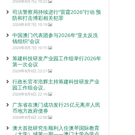
2026年8月7日 10:22
司法警察局持续进行“雷霆2026”行动 预
防和打击博彩相关犯罪
2026年8月7日 10:19
中国澳门代表团参与2026年“亚太反洗
钱组织”会议
2026年8月7日 10:15
筹建科技研发产业园工作组举行2026年
第一次会议
2026年8月6日 22:21
行政长官岑浩辉主持筹建科技研发产业
园工作组会议。
2026年8月6日 22:16
广东省在澳门成功发行25亿元离岸人民
币地方政府债券
2026年8月6日 22:00
澳大首批研究生顺利入住澳琴国际教育
（大学）城第一期——澳门大学办学点