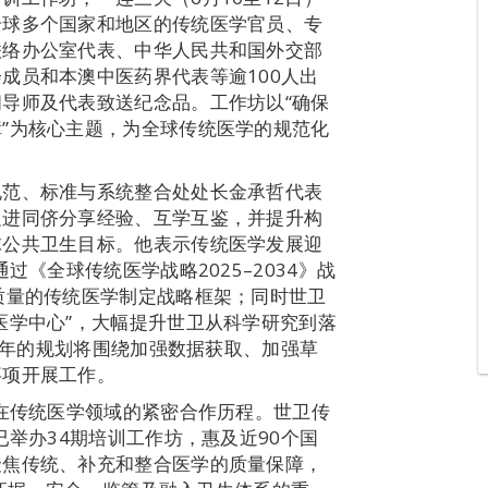
全球多个国家和地区的传统医学官员、专
联络办公室代表、中华人民共和国外交部
成员和本澳中医药界代表等逾100人出
导师及代表致送纪念品。工作坊以“确保
”为核心主题，为全球传统医学的规范化
规范、标准与系统整合处处长金承哲代表
促进同侪分享经验、互学互鉴，并提升构
球公共卫生目标。他表示传统医学发展迎
过《全球传统医学战略2025–2034》战
质量的传统医学制定战略框架；同时世卫
医学中心”，大幅提升世卫从科学研究到落
27年的规划将围绕加强数据获取、加强草
事项开展工作。
卫在传统医学领域的紧密合作历程。世卫传
已举办34期培训工作坊，惠及近90个国
聚焦传统、补充和整合医学的质量保障，