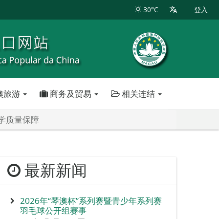
30°C
登入
澳旅游
商务及贸易
相关连结
学质量保障
最新新闻
2026年“琴澳杯”系列赛暨青少年系列赛
羽毛球公开组赛事