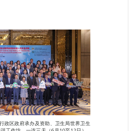
别行政区政府承办及资助、卫生局世界卫生
训工作坊，一连三天（6月10至12日）