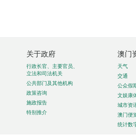
页
关于政府
澳门
脚
菜
行政长官、主要官员、
天气
立法和司法机关
单
交通
公共部门及其他机构
公众假
政策咨询
文娱康
施政报告
城市资
特别推介
澳门便
统计数