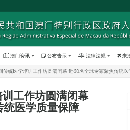
澳门资讯
公布告示
法律法规
来
间传统医学培训工作坊圆满闭幕 近60名全球专家聚焦传统医
培训工作坊圆满闭幕
传统医学质量保障