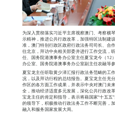
为深入贯彻落实习近平主席视察澳门、考察横
示精神，推进公共行政改革，加强特区法制建
准，澳门特别行政区政府行政法务司司长、合
往北京，拜访中央相关部委并进行工作交流，
任、国务院港澳事务办公室主任夏宝龙今（12
办公室、国务院港澳事务办公室副主任农融等
夏宝龙主任听取黄少泽汇报行政法务范畴的工
况，以及拜访行程的总结报告。夏宝龙主任充
作区的各方面工作成果，并表示中央对澳门未
全，推动经济适度多元发展，深化公共行政改
宝龙主任的肯定和指导，表示将藉国家“十五五”
的领导下，积极推动行政法务工作不断完善，
融入和服务国家发展大局。