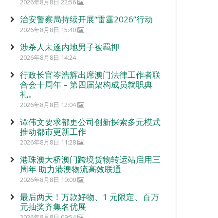
2026年8月8日 22:56
治安警察局持续开展“雷霆2026”行动
2026年8月8日 15:40
涉杀人未遂内地男子被羁押
2026年8月8日 14:24
行政长官岑浩辉出席澳门法律工作者联
合会十周年 – 第四届架构成员就职典
礼。
2026年8月8日 12:04
谭伟文要求都更公司创新探索多元模式
推动都市更新工作
2026年8月8日 11:28
港珠澳大桥澳门跨境货物转运站启用三
周年 助力港澳物流高效联通
2026年8月8日 10:00
最后两天！万款好物、1 元限定、百万
元抽奖齐集名优展
2026年8月8日 09:54