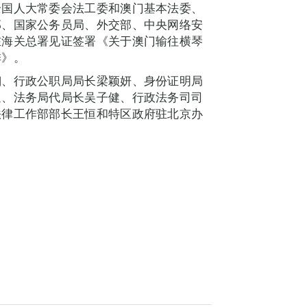
全国人大常委会法工委和澳门基本法委、
部、国家公务员局、外交部、中央网络安
在海关总署见证签署《关于澳门输往横琴
排》。
翔、行政公职局局长梁颖妍、身份证明局
迎、法务局代局长吴子健、行政法务司司
法律工作部部长王恒和特区政府驻北京办