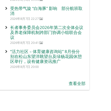
受热带气旋 “白海豚” 影响 部分航班取
消
2026年8月7日 22:27
长者事务委员会2026年第二次全体会议
及养老保障机制跨部门协调小组联合会
议
2026年8月7日 20:41
“活力社区 – 体育健康咨询站” 8月份分
别在松山东望洋眺望台及绿杨花园休憩
区举行，设有健康资讯推广
2026年8月7日 20:00
查看全部