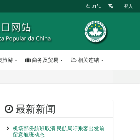
31°C
登入
澳旅游
商务及贸易
相关连结
最新新闻
机场部份航班取消 民航局吁乘客出发前
留意航班动态