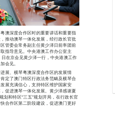
琴粤澳深度合作区时的重要讲话和重要指
设，推动澳琴一体化发展，经行政长官批
作区管委会常务副主任黄少泽日前率团前
听取指导意见。中央港澳工作办公室主
）日在京会见黄少泽一行，中央港澳工作
参加会见。
作进展、横琴粤澳深度合作区的发展情
分肯定了澳门特区行政法务范畴及横琴合
来发展充满信心，支持特区维护国家安
革，促进澳琴一体化发展。黄少泽感谢夏
规划和特区“三五”规划开局，在行政长官
加快合作区第二阶段建设，促进澳门更好