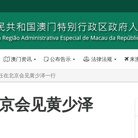
澳门资讯
公布告示
法律法规
来
任在北京会见黄少泽一行
京会见黄少泽