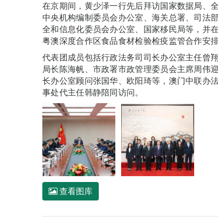
在京期间，黄少泽一行先后拜访国家数据局、
中央机构编制委员会办公室、海关总署、司法
全和信息化委员会办公室、国家移民局等，并
粤澳深度合作区食品食材检验检疫监管合作安
代表团成员包括行政法务司司长办公室主任曾
局长陈海帆、市政署市政管理委员会主席周伟
长办公室顾问张国华、欧阳琦等，澳门中联办
事处代主任韩静陪同访问。
查看图库