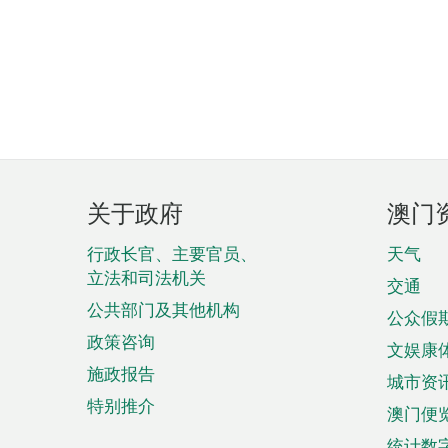
页
关于政府
澳门
脚
菜
行政长官、主要官员、
天气
立法和司法机关
单
交通
公共部门及其他机构
公众假
政策咨询
文娱康
施政报告
城市资
特别推介
澳门便
统计数