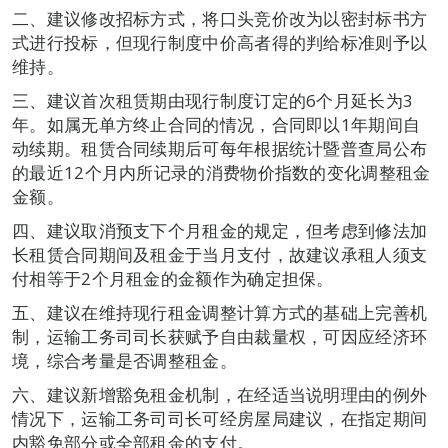
二、建议修改招标方式，将口头竞价改为以密封标书方
式进行投标，但现行制度中价高者得的判给标准则予以
维持。
三、建议首次租赁期由现行制度订定的6个月延长为3
年。如属无单方终止合同的情况，合同即以1年期间自
动续期。租赁合同续期后可每年根据统计暨普查局公布
的最近12个月内所记录的消费物价指数的变化调整租金
金额。
四、建议取消预支下个月租金的规定，但考虑到修法加
长租赁合同期间及租金于当月支付，故建议承租人须支
付相等于2个月租金的金额作为确定担保。
五、建议在维持现行租金调整计算方式的基础上完善机
制，运输工务司司长获赋予自由裁量权，可因应经济环
境，综合考量是否调整租金。
六、建议新增豁免租金机制，在经适当说明理由的例外
情况下，运输工务司司长可经房屋局建议，在指定期间
内豁免部分或全部租金的支付。