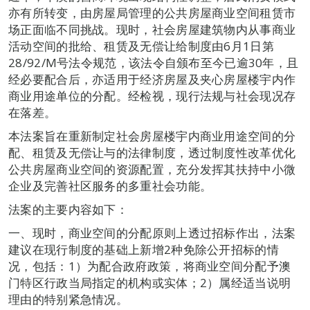
亦有所转变，由房屋局管理的公共房屋商业空间租赁市
场正面临不同挑战。现时，社会房屋建筑物内从事商业
活动空间的批给、租赁及无偿让给制度由6月1日第
28/92/M号法令规范，该法令自颁布至今已逾30年，且
经必要配合后，亦适用于经济房屋及夹心房屋楼宇内作
商业用途单位的分配。经检视，现行法规与社会现况存
在落差。
本法案旨在重新制定社会房屋楼宇内商业用途空间的分
配、租赁及无偿让与的法律制度，透过制度性改革优化
公共房屋商业空间的资源配置，充分发挥其扶持中小微
企业及完善社区服务的多重社会功能。
法案的主要内容如下：
一、现时，商业空间的分配原则上透过招标作出，法案
建议在现行制度的基础上新增2种免除公开招标的情
况，包括：1）为配合政府政策，将商业空间分配予澳
门特区行政当局指定的机构或实体；2）属经适当说明
理由的特别紧急情况。