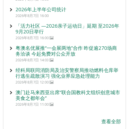
2026年上半年公司统计
2026年8月7日 16:00
「活力社区 —2026亲子运动日」延期 至2026年
9月20日举行
2026年8月7日 16:00
粤澳名优展推“一会展两地”合作 昨促逾270场商
务洽谈 今起免费对公众开放
2026年8月7日 14:03
经科局联同消防局及治安警察局推动燃料仓库举
行逃生疏散演习 强化业界应急处理能力
2026年8月7日 12:00
澳门赴马来西亚出席“联合国教科文组织创意城市
美食之都年会”
2026年8月7日 11:00
查看全部