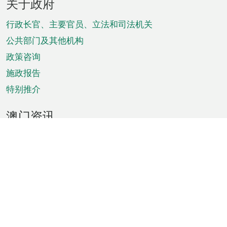
关于政府
脚
菜
行政长官、主要官员、立法和司法机关
单
公共部门及其他机构
政策咨询
施政报告
特别推介
澳门资讯
天气
交通
公众假期
文娱康体
城市资讯
澳门便览