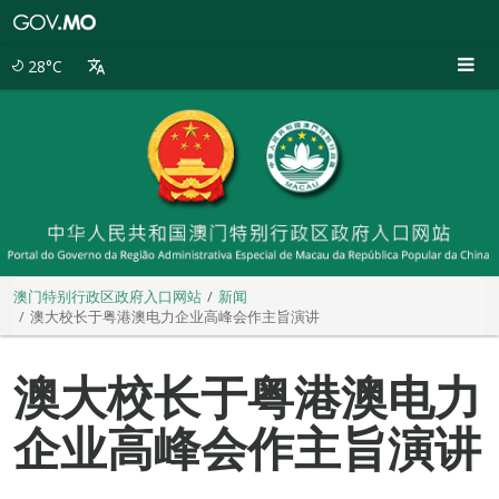
澳
门
特
28°C
别
行
政
区
政
府
入
口
网
站
澳门特别行政区政府入口网站
新闻
澳大校长于粤港澳电力企业高峰会作主旨演讲
澳大校长于粤港澳电力
企业高峰会作主旨演讲