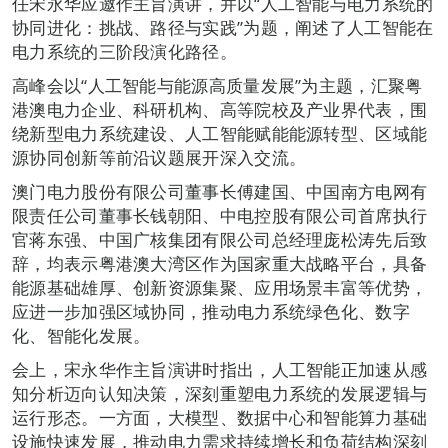
任宋永华应邀作主旨演讲，并以“人工智能与电力系统的
协同进化：挑战、路径与实践”为题，阐述了人工智能在
电力系统的三阶段演化路径。
高峰会以“人工智能与能源高质量发展”为主题，汇聚粤
港澳电力企业、科研机构、高等院校及产业界代表，围
绕新型电力系统建设、人工智能赋能能源转型、区域能
源协同创新等前沿议题展开深入交流。
澳门电力股份有限公司董事长傅建国、中国南方电网有
限责任公司董事长钱朝阳、中电控股有限公司首席执行
官蒋东强、中国广核集团有限公司总经理庞松涛先后致
辞，均表示粤港澳大湾区作为国家重大战略平台，具备
能源基础雄厚、创新资源集聚、应用场景丰富等优势，
应进一步加强区域协同，推动电力系统绿色化、数字
化、智能化发展。
会上，宋永华作主旨演讲时指出，人工智能正加速从感
知分析迈向认知决策，深刻重塑电力系统的发展逻辑与
运行形态。一方面，大模型、数据中心和智能算力基础
设施快速发展，推动电力需求持续增长和负荷结构深刻