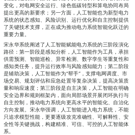
变化，对电网安全运行、绿色低碳转型和算电协同布局
提出更高的新要求；另一方面，人工智能也为新型电力
系统的状态感知、风险识别、运行优化和自主控制提供
了关键技术支撑，正在成为推动电力系统智能化跃迁的
重要力量。
宋永华系统阐述了人工智能赋能电力系统的三阶段演化
路径：第一阶段是感知分析，人工智能作为工具，承担
供需预测、智能巡检、异常检测、数字孪生等重复性和
感知类任务，提升运行效率与风险感知能力；第二阶段
是辅助决策，人工智能作为“帮手”，支撑电网调度、市
场交易、规划评估和应急处置等复杂决策，提高决策质
量和响应速度；第三阶段是自主决策，人工智能在明确
安全边界和规则框架内，面向局部场景开展闭环执行与
自主控制，推动电力系统向更高水平的智能化、自治化
方向发展。宋永华强调，人工智能进入电力系统，不能
只追求模型性能，更要逐级攻克准确性、可解释性、安
全性等关键挑战，构建精准、可信、可控的人工智能体
系。