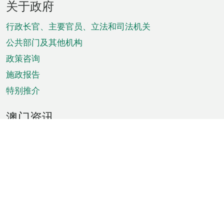
关于政府
脚
菜
行政长官、主要官员、立法和司法机关
单
公共部门及其他机构
政策咨询
施政报告
特别推介
澳门资讯
天气
交通
公众假期
文娱康体
城市资讯
澳门便览