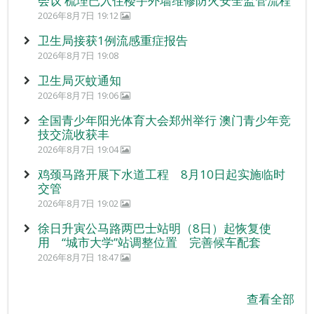
会议 梳理已入住楼宇外墙维修防火安全监管流程
2026年8月7日 19:12
卫生局接获1例流感重症报告
2026年8月7日 19:08
卫生局灭蚊通知
2026年8月7日 19:06
全国青少年阳光体育大会郑州举行 澳门青少年竞
技交流收获丰
2026年8月7日 19:04
鸡颈马路开展下水道工程 8月10日起实施临时
交管
2026年8月7日 19:02
徐日升寅公马路两巴士站明（8日）起恢复使
用 “城市大学”站调整位置 完善候车配套
2026年8月7日 18:47
查看全部