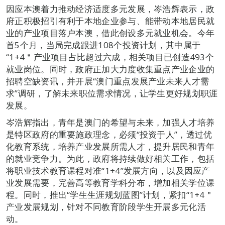
因应本澳着力推动经济适度多元发展，岑浩辉表示，政
府正积极招引有利于本地企业参与、能带动本地居民就
业的产业项目落户本澳，借此创设多元就业机会。今年
首5个月，当局完成跟进108个投资计划，其中属于
“1+4＂产业项目占比超过六成，相关项目已创造493个
就业岗位。同时，政府正加大力度收集重点产业企业的
招聘空缺资讯，并开展“澳门重点发展产业未来人才需
求”调研，了解未来职位需求情况，让学生更好规划职涯
发展。
岑浩辉指出，青年是澳门的希望与未来，加强人才培养
是特区政府的重要施政理念，必须“投资于人”，透过优
化教育系统，培养产业发展所需人才，提升居民和青年
的就业竞争力。为此，政府将持续做好相关工作，包括
将职业技术教育课程对准“1+4”发展方向，以及因应产
业发展需要，完善高等教育学科分布，增加相关学位课
程。同时，推出“学生生涯规划蓝图”计划，紧扣“1+4＂
产业发展规划，针对不同教育阶段学生开展多元化活
动。