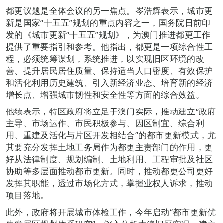
都更议题是全体会议的另一焦点。岑浩辉表示，城市更
新是国家“十五五”规划的重点内容之一，国务院日前印
发的《城市更新“十五五”规划》，为澳门推进都更工作
提供了重要指引和参考。他指出，都更是一项综合性工
程，必须统筹谋划，系统推进，以实现旧区环境的改
善、提升居民居住质量、保持适当人口密度、有效保护
和活化利用历史建筑、引入新经济业态、培育新的经济
增长点、增强城市韧性和安全性等方面的综合效益。
他续表示，特区政府将立足于澳门实际，推动建立“政府
主导、市场运作、市民积极参与、因区制宜、综合利
用、重建及活化与片区开发相结合”的都市更新模式，尤
其要充分发挥土地工务局作为都更主责部门的作用，更
好从法律制度、规划编制、土地利用、工程审批及社区
协助等多层面推动都市更新。同时，推动都更公司更好
发挥其职能，透过市场化方式，掌握业权人诉求，推动
项目落地。
此外，政府将开展城市体检工作，今年启动“都市更新优