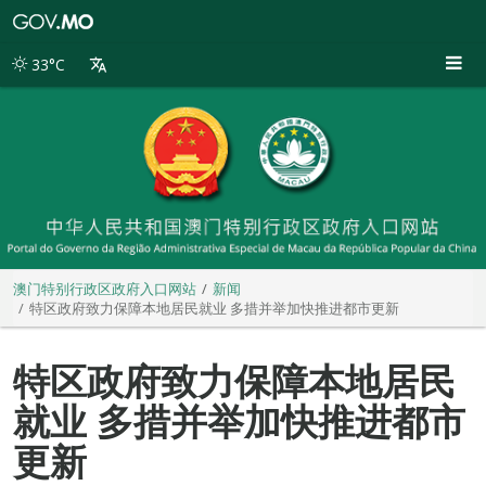
澳
门
特
33°C
别
行
政
区
政
府
入
口
网
站
澳门特别行政区政府入口网站
新闻
特区政府致力保障本地居民就业 多措并举加快推进都市更新
特区政府致力保障本地居民
就业 多措并举加快推进都市
更新