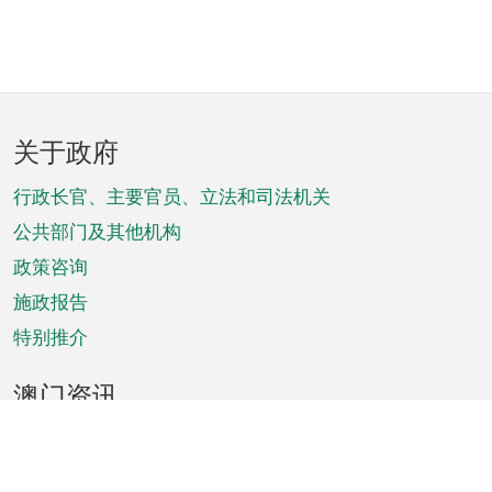
页
关于政府
脚
菜
行政长官、主要官员、立法和司法机关
单
公共部门及其他机构
政策咨询
施政报告
特别推介
澳门资讯
天气
交通