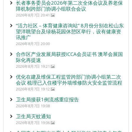
长者事务委员会2026年第二次全体会议及养老保
障机制跨部门协调小组联合会议
2026年8月7日 20:41
“活力社区 – 体育健康咨询站” 8月份分别在松山东
望洋眺望台及绿杨花园休憩区举行，设有健康资
讯推广
2026年8月7日 20:00
合作区产业发展局获授ICCA会员证书 澳琴会展国
际化再提速
2026年8月7日 19:21
优化在建及维保工程监管跨部门协调小组第二次
会议 梳理已入住楼宇外墙维修防火安全监管流程
2026年8月7日 19:12
卫生局接获1例流感重症报告
2026年8月7日 19:08
卫生局灭蚊通知
2026年8月7日 19:06