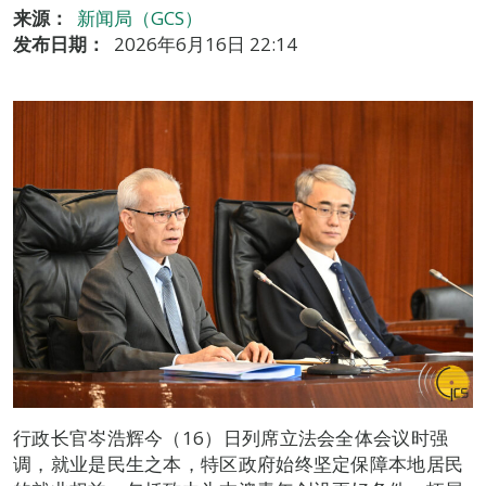
来源：
新闻局（GCS）
发布日期：
2026年6月16日 22:14
行政长官岑浩辉今（16）日列席立法会全体会议时强
调，就业是民生之本，特区政府始终坚定保障本地居民