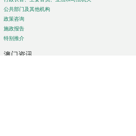
菜
单
公共部门及其他机构
政策咨询
施政报告
特别推介
澳门资讯
天气
交通
公众假期
文娱康体
城市资讯
澳门便览
统计数字