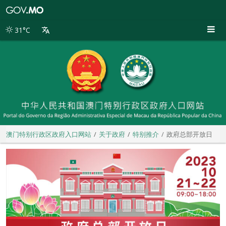
澳
门
特
31°C
别
行
政
区
政
府
入
口
网
站
澳门特别行政区政府入口网站
关于政府
特别推介
政府总部开放日