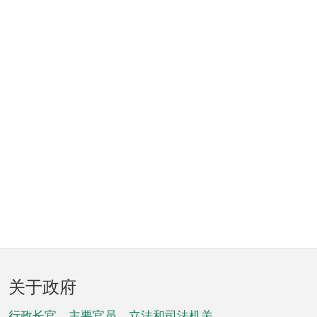
页
关于政府
脚
行政长官、主要官员、立法和司法机关