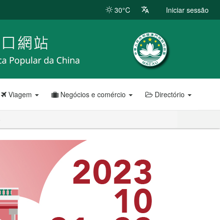
30°C
Iniciar sessão
Viagem
Negócios e comércio
Directório
o