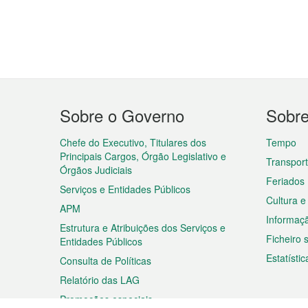
Menu
Sobre o Governo
Sobr
do
rodapé
Chefe do Executivo, Titulares dos
Tempo
Principais Cargos, Órgão Legislativo e
Transpor
Órgãos Judiciais
Feriados
Serviços e Entidades Públicos
Cultura e
APM
Informaç
Estrutura e Atribuições dos Serviços e
Ficheiro
Entidades Públicos
Estatístic
Consulta de Políticas
Relatório das LAG
Promoções especiais