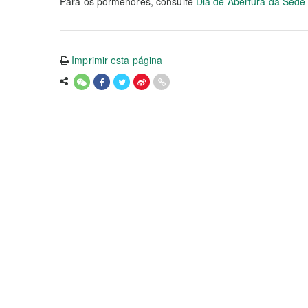
Para os pormenores, consulte
Dia de Abertura da Sede
Imprimir esta página