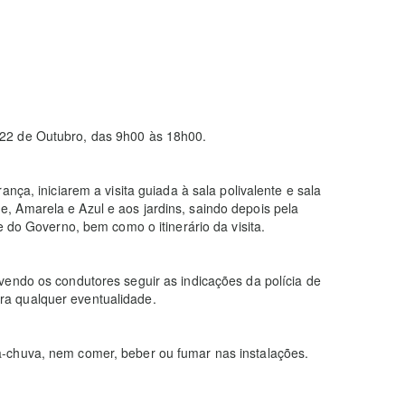
e 22 de Outubro, das 9h00 às 18h00.
nça, iniciarem a visita guiada à sala polivalente e sala
e, Amarela e Azul e aos jardins, saindo depois pela
e do Governo, bem como o itinerário da visita.
evendo os condutores seguir as indicações da polícia de
ra qualquer eventualidade.
da-chuva, nem comer, beber ou fumar nas instalações.