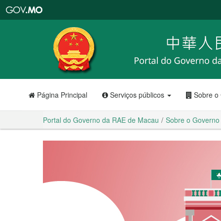
Portal
do
Governo
da
RAE
de
Macau
Página Principal
Serviços públicos
Sobre o
Portal do Governo da RAE de Macau
Sobre o Governo