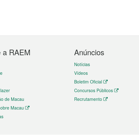
e a RAEM
Anúncios
Notícias
te
Vídeos
Boletim Oficial
 lazer
Concursos Públicos
ão de Macau
Recrutamento
 sobre Macau
as