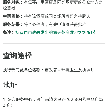
服务对象：
有需要占用酒店及同类场所所前公众地方之
经营者
申请资格：
持有该酒店或同类场所牌照之持牌人
服务
结果：
符合条件者，有关申请将获得批准
备注：
持有由市政署发出的露天茶座准照之场
所
查询途径
执行部门及单位名称：
市政署 –
环境卫生及执照厅
地址
1. 综合服务中心：澳门南湾大马路762-804号中华广场
2楼；