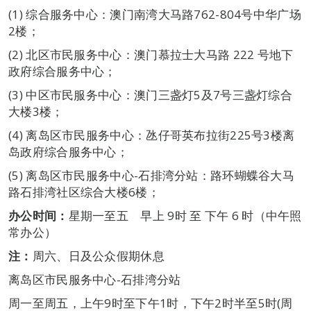
(1) 综合服务中心：澳门南湾大马路762-804号中华广场
2楼；
(2) 北区市民服务中心：澳门慕拉士大马路 222 号地下
政府综合服务中心；
(3) 中区市民服务中心：澳门三盏灯5及7号三盏灯综合
大楼3楼；
(4) 离岛区市民服务中心：氹仔哥英布拉街225号3楼离
岛政府综合服务中心；
(5) 离岛区市民服务中心-石排湾分站：路环蝴蝶谷大马
路石排湾社区综合大楼6楼；
办公时间：
星期一至五 早上 9时 至 下午 6 时（中午照
常办公）
注：
周六、日及公众假期休息
离岛区市民服务中心-石排湾分站
周一至周五，上午9时至下午1时，下午2时半至5时(周