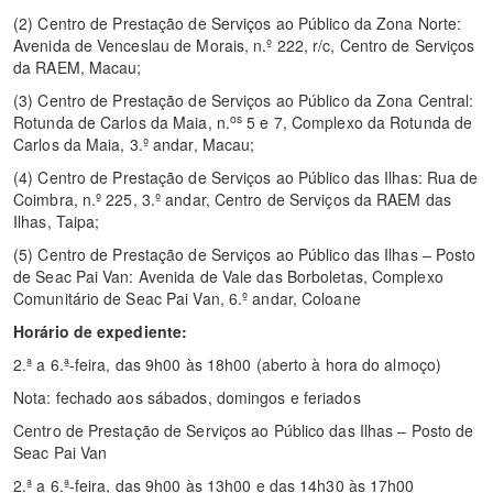
(2)
Centro de Prestação de Serviços ao Público da Zona Norte:
Avenida de Venceslau de Morais, n.º 222, r/c, Centro de Serviços
da RAEM, Macau
;
(3)
Centro de Prestação de Serviços ao Público da Zona Central:
os
Rotunda de Carlos da Maia, n.
5 e 7, Complexo da Rotunda de
Carlos da Maia, 3.º andar, Macau;
(4)
Centro de Prestação de Serviços ao Público das Ilhas: Rua de
Coimbra, n.º 225, 3.º andar, Centro de Serviços da RAEM das
Ilhas, Taipa;
(5)
Centro de Prestação de Serviços ao Público das Ilhas – Posto
de Seac Pai Van: Avenida de Vale das Borboletas, Complexo
Comunitário de Seac Pai Van, 6.º andar, Coloane
Horário de expediente:
2.ª a 6.ª-feira, das 9h00 às 18h00 (aberto à hora do almoço)
Nota: fechado aos sábados, domingos e feriados
Centro de Prestação de Serviços ao Público das Ilhas – Posto de
Seac Pai Van
2.ª a 6.ª-feira, das 9h00 às 13h00 e das 14h30 às 17h00