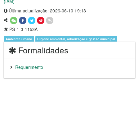
(IAM)
Última actualização: 2026-06-10 19:13
PS-1-3-1153A
Ambiente urbano
Higiene ambiental, arborização e gestão municipal
Formalidades
Requerimento