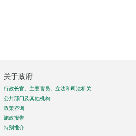
页
关于政府
脚
菜
行政长官、主要官员、立法和司法机关
单
公共部门及其他机构
政策咨询
施政报告
特别推介