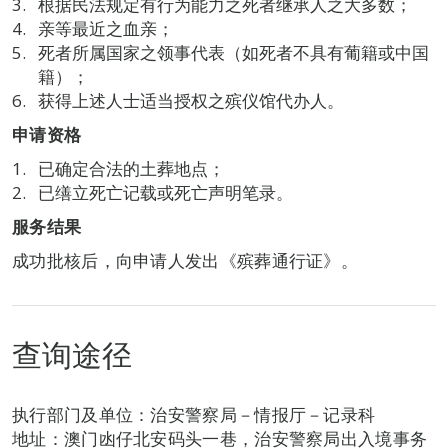
根据民法规定有行为能力之死者继承人之大多数；
亲等最近之血亲；
死者所属国家之领事代表（如死者不具有葡籍或中国
籍）；
获得上述人士适当授权之殡仪馆代办人。
申请资格
已确定合法的土葬地点；
已缮立死亡记载或死亡声明笔录。
服务结果
成功批核后，向申请人发出《殡葬通行证》。
查询途径
执行部门及单位：治安警察局－情报厅－记录科
地址：澳门凼仔北安码头一巷，治安警察局出入境事务