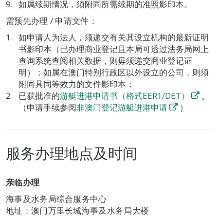
如属续期情况，须附同所需续期的准照影印本。
需预先办理 / 申请文件：
如申请人为法人，须递交有关其设立机构的最新证明
书影印本（已办理商业登记且本局可透过法务局网上
查询系统查阅相关数据，则毋须递交商业登记证
明）；如属在澳门特别行政区以外设立的公司，则须
附同具同等效力的文件影印本；
已获批准的
游艇进港申请书（格式EER1/DET）
。
（申请手续参阅
非澳门登记游艇进港申请
）
服务办理地点及时间
亲临办理
海事及水务局综合服务中心
地址：澳门万里长城海事及水务局大楼