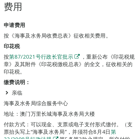
费用
申请费用
按《海事及水务局收费总表》征收相关费用。
印花税
按
第87/2021号行政长官批示
，重新公布《印花税规
章》及其附件《印花税缴税总表》的全文，征收相关的
印花税。
缴费说明：
亲临
海事及水务局综合服务中心
地址：澳门万里长城海事及水务局大楼
付款方式：可以现金、支票或电子支付形式缴付。（支
票抬头写上“海事及水务局”，并须符合8月4日
第