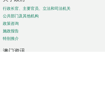
脚
菜
行政长官、主要官员、立法和司法机关
单
公共部门及其他机构
政策咨询
施政报告
特别推介
澳门资讯
天气
交通
公众假期
文娱康体
城市资讯
澳门便览