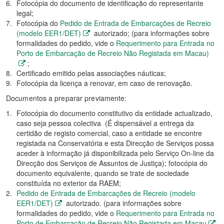
Fotocópia do documento de identificação do representante
legal;
Fotocópia do
Pedido de Entrada de Embarcações de Recreio
(modelo EER1/DET)
autorizado; (para informações sobre
formalidades do pedido, vide o
Requerimento para Entrada no
Porto de Embarcação de Recreio Não Registada em Macau)
;
Certificado emitido pelas associações náuticas;
Fotocópia da licença a renovar, em caso de renovação.
Documentos a preparar previamente:
Fotocópia do documento constitutivo da entidade actualizado,
caso seja pessoa colectiva (É dispensável a entrega da
certidão de registo comercial, caso a entidade se encontre
registada na Conservatória e esta Direcção de Serviços possa
aceder à informação já disponibilizada pelo Serviço On-line da
Direcção dos Serviços de Assuntos de Justiça); fotocópia do
documento equivalente, quando se trate de sociedade
constituída no exterior da RAEM;
Pedido de Entrada de Embarcações de Recreio (modelo
EER1/DET)
autorizado. (para informações sobre
formalidades do pedido, vide o
Requerimento para Entrada no
Porto de Embarcação de Recreio Não Registada em Macau