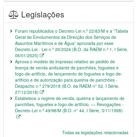
Legislações
Foram republicados o Decreto-Lei n.º 22/83/M e a “Tabela
Geral de Emolumentos da Direcção dos Serviços de
Assuntos Marítimos e de Água” aprovada por esse
Decreto-Lei - Lei n.º 26/2024 (B.O. da RAEM n.º 1, I Série,
06/01/2025)
Aprova o modelo de impresso relativo ao pedido de
licença de venda ambulante de panchões, foguetes e
fogo-de-artifício, de lançamento de foguetes e fogo-de-
artifício e de autorização para queima de panchões -
Despacho n.º 279/2018 (B.O. da RAEM n° 52, I Série,
27/12/2018)
Estabelece o regime de venda, queima e lançamento de
panchões, foguetes e fogo-de-artifício. — Revogações -
Decreto-Lei n.º 49/98/M (B.O. n° 44, I Série, 3/11/1998)
Todas as legislações relacionadas