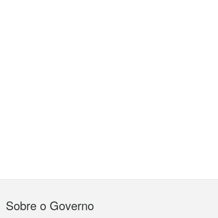
Menu
Sobre o Governo
do