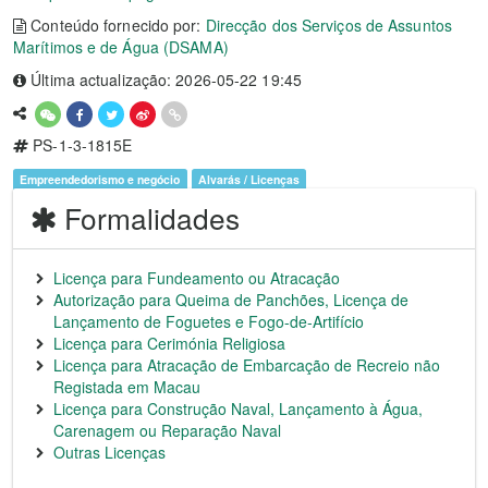
Conteúdo fornecido por:
Direcção dos Serviços de Assuntos
Marítimos e de Água (DSAMA)
Última actualização: 2026-05-22 19:45
PS-1-3-1815E
Empreendedorismo e negócio
Alvarás / Licenças
Formalidades
Licença para Fundeamento ou Atracação
Autorização para Queima de Panchões, Licença de
Lançamento de Foguetes e Fogo-de-Artifício
Licença para Cerimónia Religiosa
Licença para Atracação de Embarcação de Recreio não
Registada em Macau
Licença para Construção Naval, Lançamento à Água,
Carenagem ou Reparação Naval
Outras Licenças