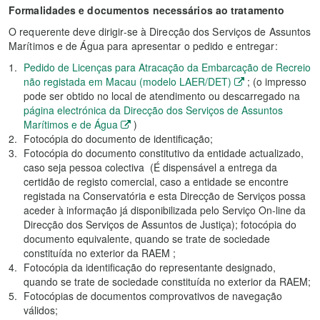
Formalidades e documentos necessários ao tratamento
O requerente deve dirigir-se à Direcção dos Serviços de Assuntos
Marítimos e de Água para apresentar o pedido e entregar:
Pedido de Licenças para Atracação da Embarcação de Recreio
não registada em Macau (modelo LAER/DET)
; (o impresso
pode ser obtido no local de atendimento ou descarregado na
página electrónica da Direcção dos Serviços de Assuntos
Marítimos e de Água
)
Fotocópia do documento de identificação;
Fotocópia do documento constitutivo da entidade actualizado,
caso seja pessoa colectiva (É dispensável a entrega da
certidão de registo comercial, caso a entidade se encontre
registada na Conservatória e esta Direcção de Serviços possa
aceder à informação já disponibilizada pelo Serviço On-line da
Direcção dos Serviços de Assuntos de Justiça); fotocópia do
documento equivalente, quando se trate de sociedade
constituída no exterior da RAEM ;
Fotocópia da identificação do representante designado,
quando se trate de sociedade constituída no exterior da RAEM;
Fotocópias de documentos comprovativos de navegação
válidos;