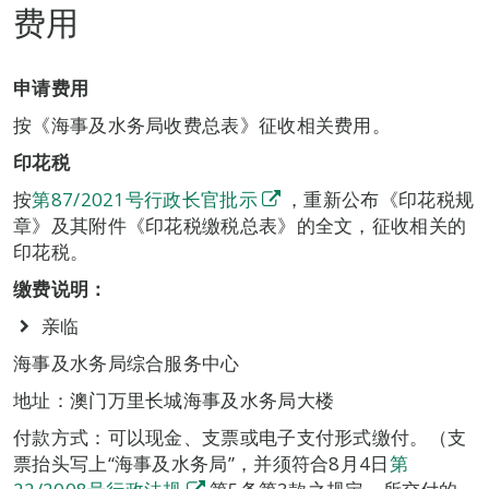
费用
申请费用
按《海事及水务局收费总表》征收相关费用。
印花税
按
第87/2021号行政长官批示
，重新公布《印花税规
章》及其附件《印花税缴税总表》的全文，征收相关的
印花税。
缴费说明：
亲临
海事及水务局综合服务中心
地址：澳门万里长城海事及水务局大楼
付款方式：可以现金、支票或电子支付形式缴付。（支
票抬头写上“海事及水务局”，并须符合8月4日
第