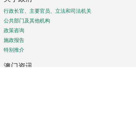
脚
菜
行政长官、主要官员、立法和司法机关
单
公共部门及其他机构
政策咨询
施政报告
特别推介
澳门资讯
天气
交通
公众假期
文娱康体
城市资讯
澳门便览