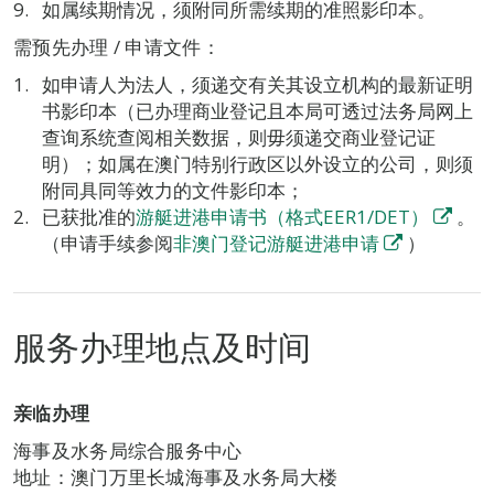
如属续期情况，须附同所需续期的准照影印本。
需预先办理 / 申请文件：
如申请人为法人，须递交有关其设立机构的最新证明
书影印本（已办理商业登记且本局可透过法务局网上
查询系统查阅相关数据，则毋须递交商业登记证
明）；如属在澳门特别行政区以外设立的公司，则须
附同具同等效力的文件影印本；
已获批准的
游艇进港申请书（格式EER1/DET）
。
（申请手续参阅
非澳门登记游艇进港申请
）
服务办理地点及时间
亲临办理
海事及水务局综合服务中心
地址：澳门万里长城海事及水务局大楼