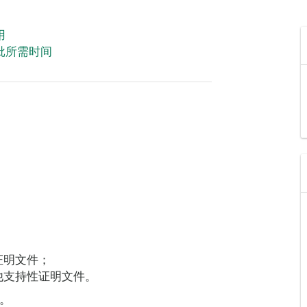
用
批所需时间
证明文件；
他支持性证明文件。
。