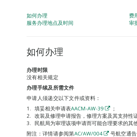
如何办理
费
服务办理地点及时间
审
如何办理
办理时限
没有相关规定
办理手续及所需文件
申请人须递交以下文件或资料：
填妥相关申请表
AACM-AW-39
；
改装及修理申请报告，修理方案及其支持性
民航局为审理该项申请而可能合理要求的其
附注：详情请参阅第
AC/AW/004
号航空通告