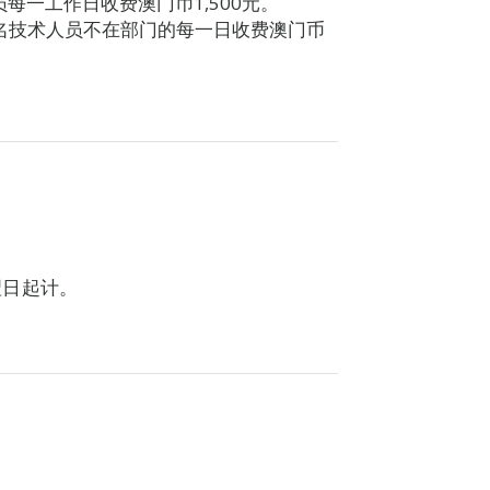
每一工作日收费澳门币1,500元。
每名技术人员不在部门的每一日收费澳门币
翌日起计。