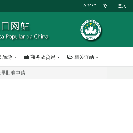
29°C
登入
澳旅游
商务及贸易
相关连结
修理批准申请