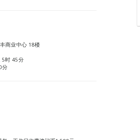
诚丰商业中心 18楼
5时 45分
0分