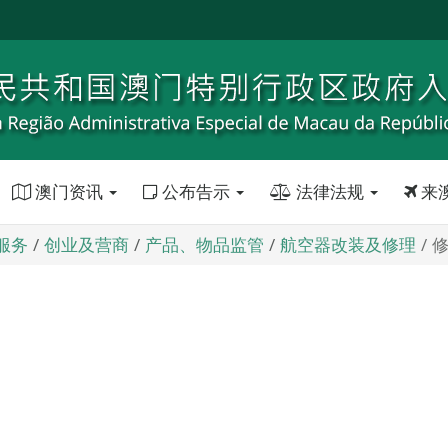
澳门资讯
公布告示
法律法规
来
服务
创业及营商
产品、物品监管
航空器改装及修理