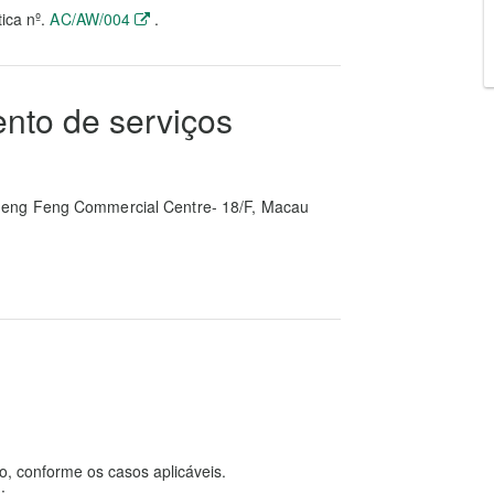
tica nº.
AC/AW/004
.
ento de serviços
heng Feng Commercial Centre- 18/F, Macau
o, conforme os casos aplicáveis.
: