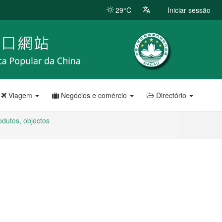
29°C
Iniciar sessão
Viagem
Negócios e comércio
Directório
odutos, objectos