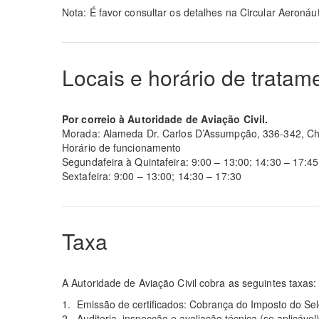
Nota: É favor consultar os detalhes na Circular Aeronáu
Locais e horário de tratam
Por correio à Autoridade de Aviação Civil.
Morada: Alameda Dr. Carlos D’Assumpção, 336-342, C
Horário de funcionamento
Segundafeira à Quintafeira: 9:00 – 13:00; 14:30 – 17:45
Sextafeira: 9:00 – 13:00; 14:30 – 17:30
Taxa
A Autoridade de Aviação Civil cobra as seguintes taxas:
Emissão de certificados: Cobrança do Imposto do Sel
Auditoria, inspecção e avaliação técnica (se aplicável)