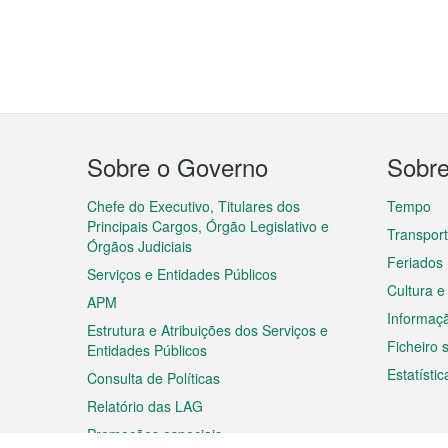
Menu
Sobre o Governo
Sobr
do
rodapé
Chefe do Executivo, Titulares dos
Tempo
Principais Cargos, Órgão Legislativo e
Transpor
Órgãos Judiciais
Feriados
Serviços e Entidades Públicos
Cultura e
APM
Informaç
Estrutura e Atribuições dos Serviços e
Ficheiro
Entidades Públicos
Estatístic
Consulta de Políticas
Relatório das LAG
Promoções especiais