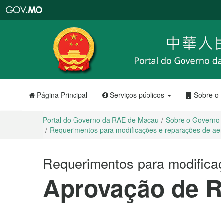
Portal
do
Governo
da
RAE
de
Macau
Página Principal
Serviços públicos
Sobre o
Portal do Governo da RAE de Macau
Sobre o Governo
Requerimentos para modificações e reparações de a
Requerimentos para modifica
Aprovação de 