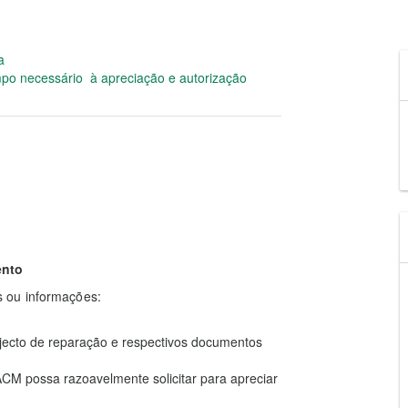
a
po necessário à apreciação e autorização
ento
 ou informações:
rojecto de reparação e respectivos documentos
M possa razoavelmente solicitar para apreciar