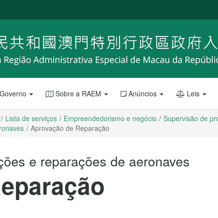
 Governo
Sobre a RAEM
Anúncios
Leis
Lista de serviços
Empreendedorismo e negócio
Supervisão de pr
eronaves
Aprovação de Reparação
ções e reparações de aeronaves
Reparação