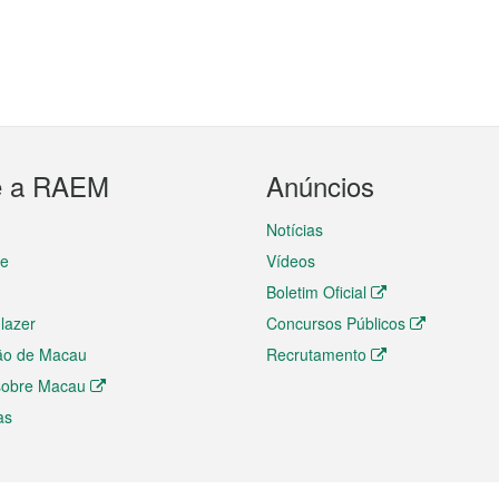
e a RAEM
Anúncios
Notícias
te
Vídeos
Boletim Oficial
 lazer
Concursos Públicos
ão de Macau
Recrutamento
 sobre Macau
as