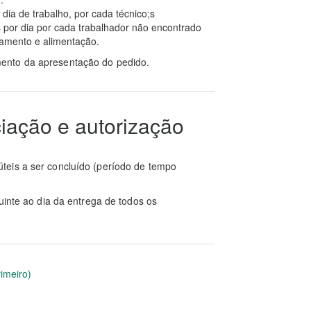
dia de trabalho, por cada técnico;s
 por dia por cada trabalhador não encontrado
jamento e alimentação.
ento da apresentação do pedido.
iação e autorização
teis a ser concluído (período de tempo
uinte ao dia da entrega de todos os
rimeiro)