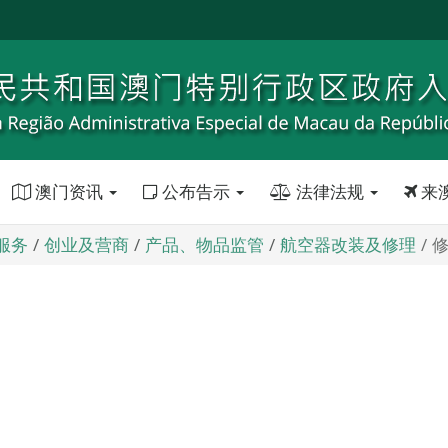
澳门资讯
公布告示
法律法规
来
服务
创业及营商
产品、物品监管
航空器改装及修理