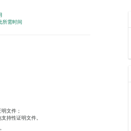
用
批所需时间
证明文件；
他支持性证明文件。
。