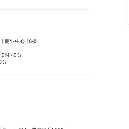
诚丰商业中心 18楼
5时 45分
0分