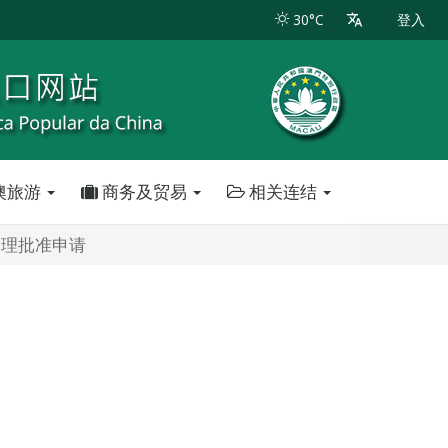
30°C
登入
澳旅游
商务及贸易
相关连结
修理批准申请