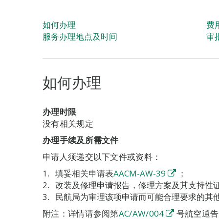
如何办理
费
服务办理地点及时间
审
如何办理
办理时限
没有相关规定
办理手续及所需文件
申请人须递交以下文件或资料：
填妥相关申请表
AACM-AW-39
；
改装及修理申请报告，修理方案及其支持性
民航局为审理该项申请而可能合理要求的其
附注：详情请参阅第
AC/AW/004
号航空通告