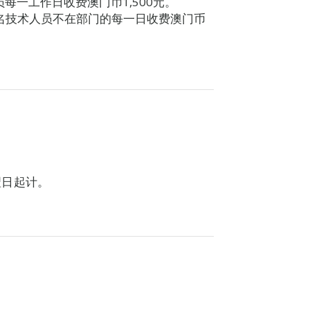
每一工作日收费澳门币1,500元。
每名技术人员不在部门的每一日收费澳门币
翌日起计。