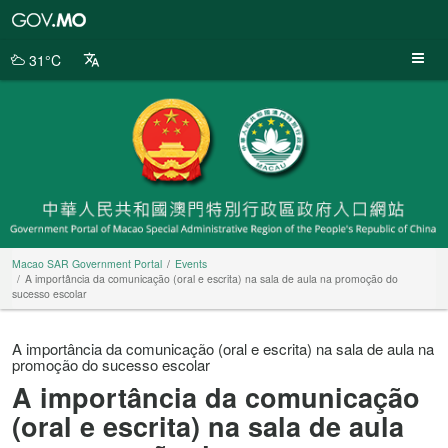
Macao
SAR
Government
31°C
Portal
Macao SAR Government Portal
Events
A importância da comunicação (oral e escrita) na sala de aula na promoção do
sucesso escolar
A importância da comunicação (oral e escrita) na sala de aula na
promoção do sucesso escolar
A importância da comunicação
(oral e escrita) na sala de aula