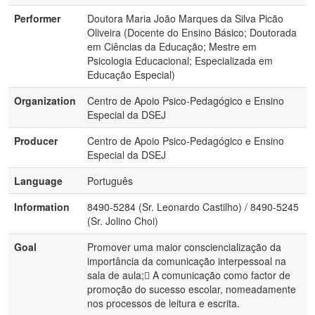
Performer
Doutora Maria João Marques da Silva Picão
Oliveira (Docente do Ensino Básico; Doutorada
em Ciências da Educação; Mestre em
Psicologia Educacional; Especializada em
Educação Especial)
Organization
Centro de Apoio Psico-Pedagógico e Ensino
Especial da DSEJ
Producer
Centro de Apoio Psico-Pedagógico e Ensino
Especial da DSEJ
Language
Português
Information
8490-5284 (Sr. Leonardo Castilho) / 8490-5245
(Sr. Jolino Choi)
Goal
Promover uma maior consciencialização da
importância da comunicação interpessoal na
sala de aula; A comunicação como factor de
promoção do sucesso escolar, nomeadamente
nos processos de leitura e escrita.