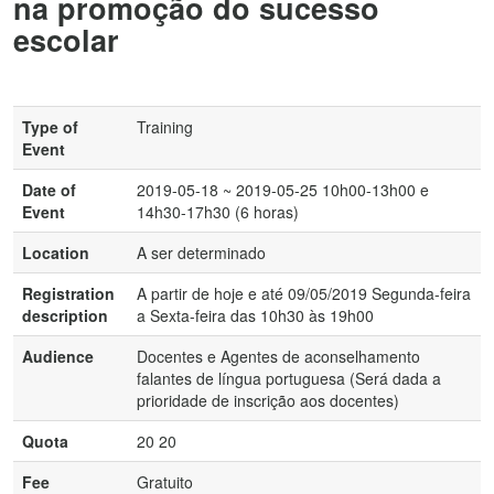
na promoção do sucesso
escolar
Type of
Training
Event
Date of
2019-05-18 ~ 2019-05-25 10h00-13h00 e
Event
14h30-17h30 (6 horas)
Location
A ser determinado
Registration
A partir de hoje e até 09/05/2019 Segunda-feira
description
a Sexta-feira das 10h30 às 19h00
Audience
Docentes e Agentes de aconselhamento
falantes de língua portuguesa (Será dada a
prioridade de inscrição aos docentes)
Quota
20 20
Fee
Gratuito