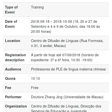
Type of
Training
Event
Date of
2018-09-18 ~ 2018-10-09 (18, 20 e 27 de
Event
Setembro e 4 e 9 de Outubro, das 18:00 às
20:00 horas)
Location
Centro de Difusão de Línguas (Rua Formosa,
n.31, 3 andar, Macau)
Registration
A partir de hoje até 07/09/2018 (horário de
description
expediente: 2ª a 6ª feira, 10:30 -19:00)
Audience
Professores de PLE de língua materna chinesa
Quota
10 10
Fee
Free
Performer
Doutora Zhang Jing (Universidade de Macau)
Organization
Centro de Difusão de Línguas, Direcção dos
Serviços de Educação e Juventude