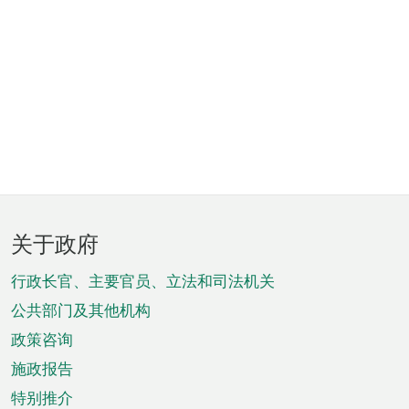
页
关于政府
脚
菜
行政长官、主要官员、立法和司法机关
单
公共部门及其他机构
政策咨询
施政报告
特别推介