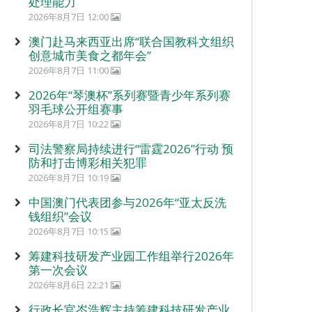
处理能力
2026年8月7日 12:00
澳门赴马来西亚出席“联合国教科文组织
创意城市美食之都年会”
2026年8月7日 11:00
2026年“琴澳杯”系列赛暨青少年系列赛
羽毛球公开组赛事
2026年8月7日 10:22
司法警察局持续进行“雷霆2026”行动 预
防和打击博彩相关犯罪
2026年8月7日 10:19
中国澳门代表团参与2026年“亚太反洗
钱组织”会议
2026年8月7日 10:15
筹建科技研发产业园工作组举行2026年
第一次会议
2026年8月6日 22:21
行政长官岑浩辉主持筹建科技研发产业