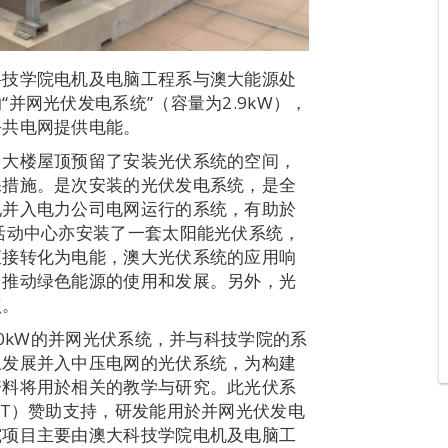
科技学院电机及电脑工程系与澳大能源处
并网光伏发电系统”（容量为2.9kW），
公共电网提供电能。
多大楼屋顶预留了安装光伏系统的空间，
保措施。是次安装的光伏发电系统，是全
现并入电力公司电网运行的系统，有助於
活动中心亦安装了一套太阳能光伏系统，
直接转化为电能，澳大光伏系统的应用响
，推动绿色能源的使用和发展。另外，光
点。
00kW的并网光伏系统，并与科技学院的系
上发展并入中压电网的光伏系统，为构建
资料将用於相关的教学与研究。此光伏系
CT）赞助支持，研发能用於并网光伏发电
究项目主要由澳大科技学院电机及电脑工