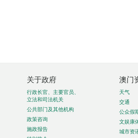
页
关于政府
澳门
脚
菜
行政长官、主要官员、
天气
立法和司法机关
单
交通
公共部门及其他机构
公众假
政策咨询
文娱康
施政报告
城市资