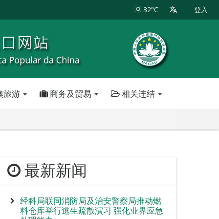
32°C
登入
澳旅游
商务及贸易
相关连结
最新新闻
经科局联同消防局及治安警察局推动燃
料仓库举行逃生疏散演习 强化业界应急