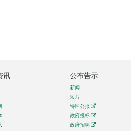
资讯
公布告示
新闻
短片
期
特区公报
体
政府投标
讯
政府招聘