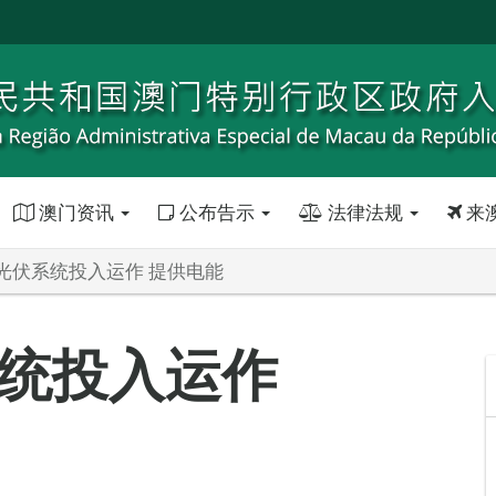
澳门资讯
公布告示
法律法规
来
光伏系统投入运作 提供电能
统投入运作