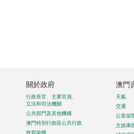
頁
關於政府
澳門
腳
菜
行政長官、主要官員、
天氣
立法和司法機關
單
交通
公共部門及其他機構
公眾假
澳門特別行政區公共行政
文娛康
政府架構