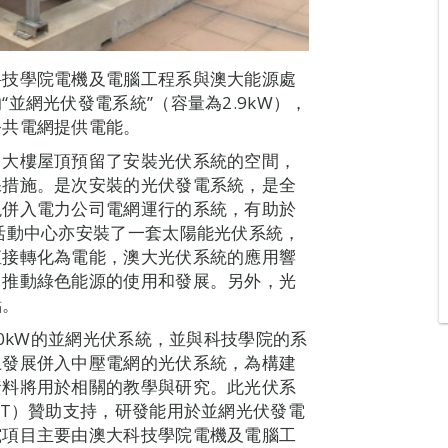
科技學院電機及電腦工程系與澳大能源處
並網光伏發電系統”（容量為2.9kW），
公共電網提供電能。
多大樓屋頂預留了安裝光伏系統的空間，
保措施。是次安裝的光伏發電系統，是全
現併入電力公司電網運行的系統，有助於
活動中心亦安裝了一套太陽能光伏系統，
直接轉化為電能，澳大光伏系統的應用響
，推動綠色能源的使用和發展。另外，光
點。
00kW的並網光伏系統，並與科技學院的系
上發展併入中壓電網的光伏系統，為構建
資料將用於相關的教學與研究。此光伏系
CT）贊助支持，研發能用於並網光伏發電
究項目主要由澳大科技學院電機及電腦工