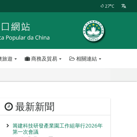
27°C
澳旅遊
商務及貿易
相關連結
最新新聞
籌建科技研發產業園工作組舉行2026年
第一次會議