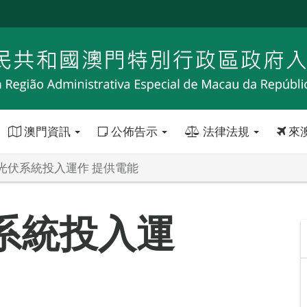
澳門資訊
公佈告示
法律法規
來
光伏系統投入運作 提供電能
系統投入運