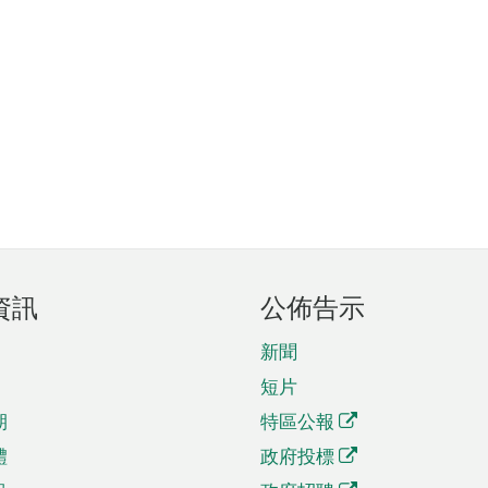
資訊
公佈告示
新聞
短片
期
特區公報
體
政府投標