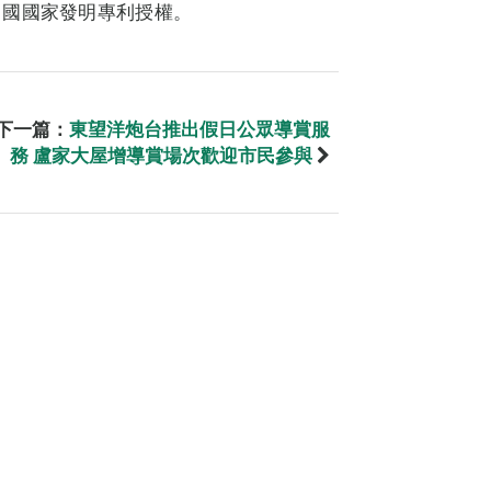
中國國家發明專利授權。
下一篇：
東望洋炮台推出假日公眾導賞服
務 盧家大屋增導賞場次歡迎市民參與