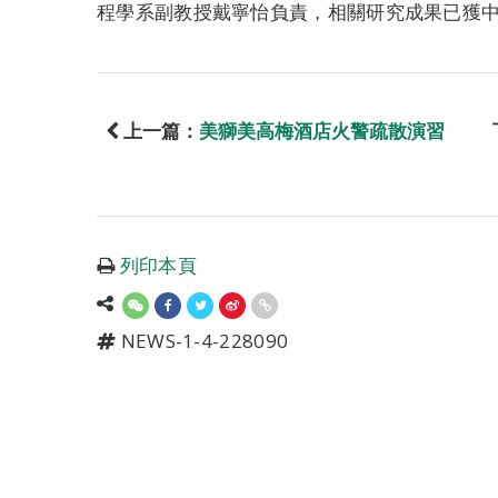
程學系副教授戴寧怡負責，相關研究成果已獲
上一篇：
美獅美高梅酒店火警疏散演習
列印本頁
NEWS-1-4-228090