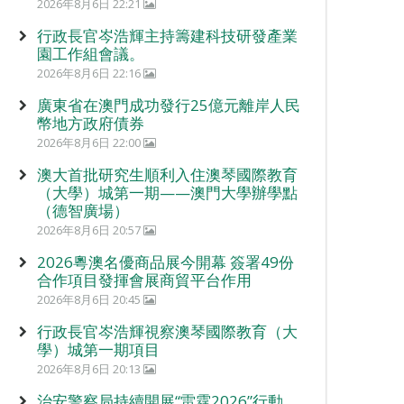
2026年8月6日 22:21
行政長官岑浩輝主持籌建科技研發產業
園工作組會議。
2026年8月6日 22:16
廣東省在澳門成功發行25億元離岸人民
幣地方政府債券
2026年8月6日 22:00
澳大首批研究生順利入住澳琴國際教育
（大學）城第一期——澳門大學辦學點
（德智廣場）
2026年8月6日 20:57
2026粵澳名優商品展今開幕 簽署49份
合作項目發揮會展商貿平台作用
2026年8月6日 20:45
行政長官岑浩輝視察澳琴國際教育（大
學）城第一期項目
2026年8月6日 20:13
治安警察局持續開展“雷霆2026”行動