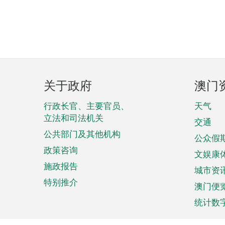
页
关于政府
澳门
脚
菜
行政长官、主要官员、
天气
立法和司法机关
单
交通
公共部门及其他机构
公众假
政策咨询
文娱康
施政报告
城市资
特别推介
澳门便
统计数