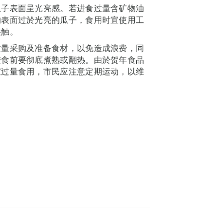
瓜子表面呈光亮感。若进食过量含矿物油
购表面过於光亮的瓜子，食用时宜使用工
接触。
适量采购及准备食材，以免造成浪费，同
进食前要彻底煮熟或翻热。由於贺年食品
宜过量食用，市民应注意定期运动，以维