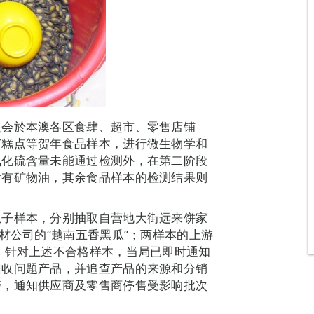
员会於本澳各区食肆、超市、零售店铺
节糕点等贺年食品样本，进行微生物学和
氧化硫含量未能通过检测外，在第二阶段
含有矿物油，其余食品样本的检测结果则
瓜子样本，分别抽取自营地大街远来饼家
材公司的“越南五香黑瓜”；两样本的上游
。针对上述不合格样本，当局已即时通知
回收问题产品，并追查产品的来源和分销
警，通知供应商及零售商停售受影响批次