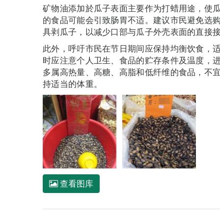
矿物油添加於瓜子表面主要作为打蜡用途，使
的食品可能会引致肠胃不适。建议市民避免选
具剥瓜子，以减少口部与瓜子外壳表面的直接
此外，呼吁市民在节日期间应保持均衡饮食，
时应注意个人卫生、食品的贮存条件及温度，
多属高热量、高糖、高脂和低纤维的食品，不
持适当的体重。
查看图库