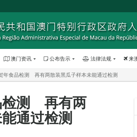
澳门资讯
公布告示
法律法规
来
贺年食品检测 再有两散装黑瓜子样本未能通过检测
品检测 再有两
未能通过检测