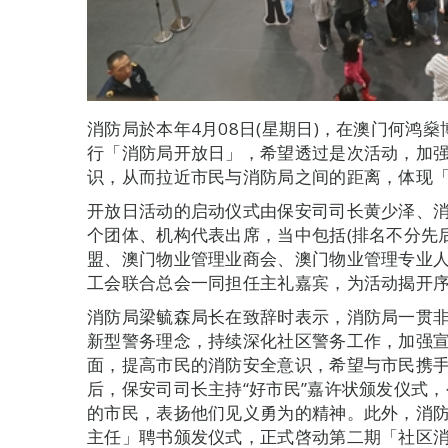
消防局於本年4月08日(星期日)，在澳门何鸿
行「消防局开放日」，希望透过是次活动，加
识，从而拉近市民与消防局之间的距离，体现
开放日活动的启动仪式由保安司司长黄少泽、
个团体、机构代表出席，当中包括(排名不分先
盟、澳门物业管理业商会、澳门物业管理专业
工会联合总会一同担任主礼嘉宾，为活动揭开
消防局梁毓森局长在致辞时表示，消防局一贯
新型警务理念，持续深化社区警务工作，加强
面，提高市民的消防安全意识，希望与市民携
后，保安司司长主持“好市民”嘉许状颁发仪式
的市民，表扬他们见义勇为的精神。此外，消
主任」聘书颁发仪式，正式啓动第二期「社区