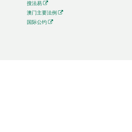
搜法易
澳门主要法例
国际公约