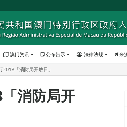
澳门资讯
公布告示
法律法规
来
行2018「消防局开放日」
8「消防局开