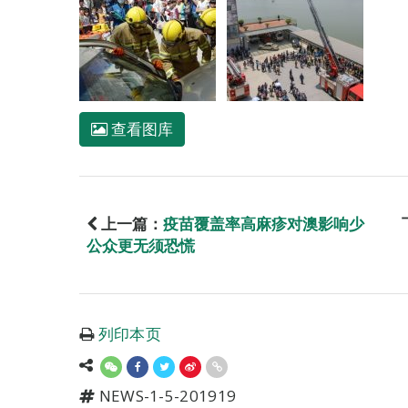
查看图库
上一篇：
疫苗覆盖率高麻疹对澳影响少
公众更无须恐慌
列印本页
NEWS-1-5-201919