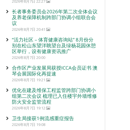
2026年8月7日 22:27
长者事务委员会2026年第二次全体会议
及养老保障机制跨部门协调小组联合会
议
2026年8月7日 20:41
“活力社区 – 体育健康咨询站” 8月份分
别在松山东望洋眺望台及绿杨花园休憩
区举行，设有健康资讯推广
2026年8月7日 20:00
合作区产业发展局获授ICCA会员证书 澳
琴会展国际化再提速
2026年8月7日 19:21
优化在建及维保工程监管跨部门协调小
组第二次会议 梳理已入住楼宇外墙维修
防火安全监管流程
2026年8月7日 19:12
卫生局接获1例流感重症报告
2026年8月7日 19:08