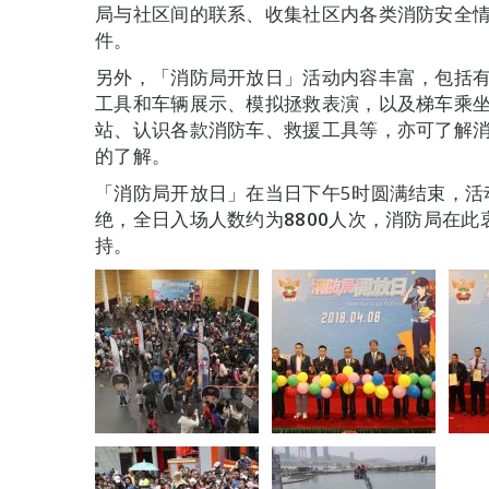
局与社区间的联系、收集社区内各类消防安全
件。
另外，「消防局开放日」活动内容丰富，包括
工具和车辆展示、模拟拯救表演，以及梯车乘
站、认识各款消防车、救援工具等，亦可了解
的了解。
「消防局开放日」在当日下午5时圆满结束，活
绝，全日入场人数约为
8800
人次，消防局在此
持。