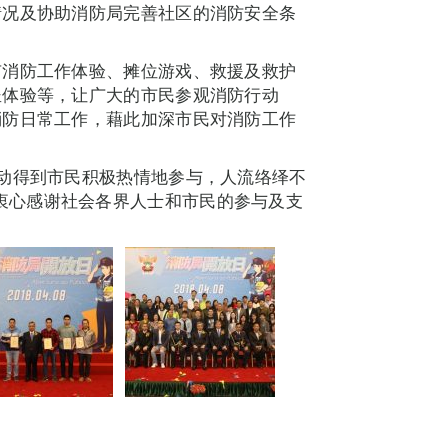
情况及协助消防局完善社区的消防安全条
有消防工作体验、摊位游戏、救援及救护
坐体验等，让广大的市民参观消防行动
消防日常工作，藉此加深市民对消防工作
动得到市民积极热情地参与，人流络绎不
衷心感谢社会各界人士和市民的参与及支