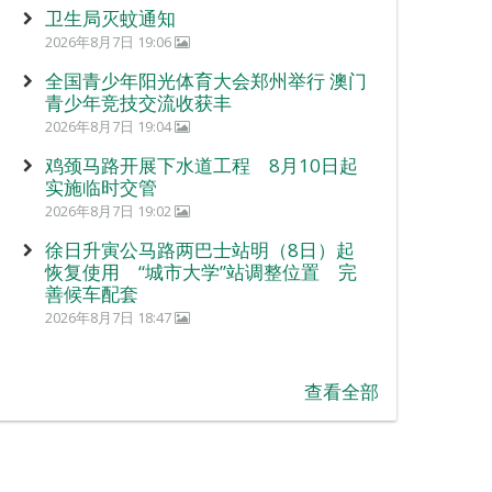
卫生局灭蚊通知
2026年8月7日 19:06
全国青少年阳光体育大会郑州举行 澳门
青少年竞技交流收获丰
2026年8月7日 19:04
鸡颈马路开展下水道工程 8月10日起
实施临时交管
2026年8月7日 19:02
徐日升寅公马路两巴士站明（8日）起
恢复使用 “城市大学”站调整位置 完
善候车配套
2026年8月7日 18:47
查看全部