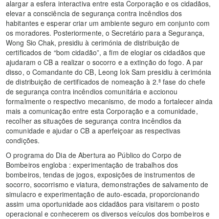
alargar a esfera interactiva entre esta Corporação e os cidadãos,
elevar a consciência de segurança contra incêndios dos
habitantes e esperar criar um ambiente seguro em conjunto com
os moradores. Posteriormente, o Secretário para a Segurança,
Wong Sio Chak, presidiu à cerimónia de distribuição de
certificados de “bom cidadão”, a fim de elogiar os cidadãos que
ajudaram o CB a realizar o socorro e a extinção do fogo. A par
disso, o Comandante do CB, Leong Iok Sam presidiu à cerimónia
de distribuição de certificados de nomeação à 2.ª fase do chefe
de segurança contra incêndios comunitária e accionou
formalmente o respectivo mecanismo, de modo a fortalecer ainda
mais a comunicação entre esta Corporação e a comunidade,
recolher as situações de segurança contra incêndios da
comunidade e ajudar o CB a aperfeiçoar as respectivas
condições.
O programa do Dia de Abertura ao Público do Corpo de
Bombeiros engloba : experimentação de trabalhos dos
bombeiros, tendas de jogos, exposições de instrumentos de
socorro, socorrismo e viatura, demonstrações de salvamento de
simulacro e experimentação de auto-escada, proporcionando
assim uma oportunidade aos cidadãos para visitarem o posto
operacional e conhecerem os diversos veículos dos bombeiros e