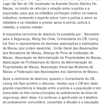
Lago Sai Van do CB, localizado na Avenida Doutor Stanley Ho,
Macau, no intuito de reforçar a relação entre a polícia e a
população, para que os cidadãos conheçam melhor os nossos
trabalhos, revelando o espírito sobre “com a polícia a servir os
cidadãos e os cidadãos a prestar apoio à polícia, polícia e
cidadão, a mesma missão”.
A respectiva cerimónia de abertura foi presidida por : Secretário
para a Segurança, Wong Sio Chak, Comandante do CB, Leong
Iok Sam e representante de diversas associações e instituições
de Macau (por ordem aleatória) : União Geral das Associações
dos Moradores de Macau, Aliança de Povo de Instituição de
Macau, Associação de Administração de Propriedades de Macau,
Associação de Profissionais do Sector da Administração de
Propriedades de Macau, Associação Geral das Mulheres de
Macau e Federação das Associações dos Operários de Macau.
Após a cerimónia de abertura, quando o Comandante do CB,
Leong Iok Sam proferiu o discurso, revelou que o CB tem dado
grande importância à relação entre a polícia e a população e tem
executado os três novos princípios do policiamento da área de
segurança, além disso, irá continuar a aprofundar os trabalhos
do policiamento comunitário, consolidar a difusão e a educação,