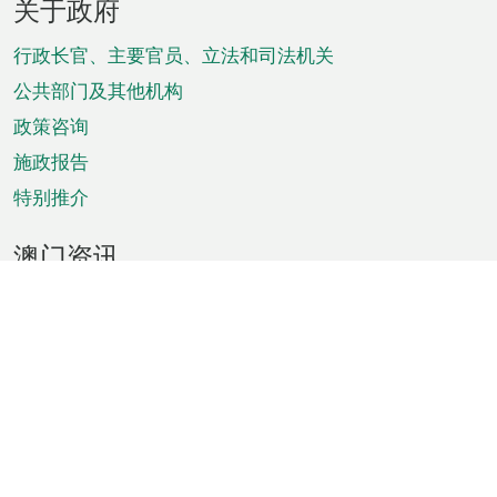
关于政府
脚
菜
行政长官、主要官员、立法和司法机关
单
公共部门及其他机构
政策咨询
施政报告
特别推介
澳门资讯
天气
交通
公众假期
文娱康体
城市资讯
澳门便览