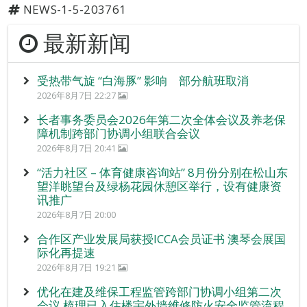
NEWS-1-5-203761
最新新闻
受热带气旋 “白海豚” 影响 部分航班取消
2026年8月7日 22:27
长者事务委员会2026年第二次全体会议及养老保
障机制跨部门协调小组联合会议
2026年8月7日 20:41
“活力社区 – 体育健康咨询站” 8月份分别在松山东
望洋眺望台及绿杨花园休憩区举行，设有健康资
讯推广
2026年8月7日 20:00
合作区产业发展局获授ICCA会员证书 澳琴会展国
际化再提速
2026年8月7日 19:21
优化在建及维保工程监管跨部门协调小组第二次
会议 梳理已入住楼宇外墙维修防火安全监管流程