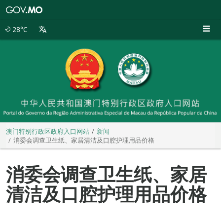
澳
门
特
28°C
别
行
政
区
政
府
入
口
网
站
澳门特别行政区政府入口网站
新闻
消委会调查卫生纸、家居清洁及口腔护理用品价格
消委会调查卫生纸、家居
清洁及口腔护理用品价格