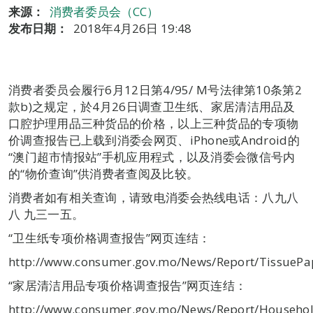
来源：
消费者委员会（CC）
发布日期：
2018年4月26日 19:48
消费者委员会履行6月12日第4/95/ M号法律第10条第2
款b)之规定，於4月26日调查卫生纸、家居清洁用品及
口腔护理用品三种货品的价格，以上三种货品的专项物
价调查报告已上载到消委会网页、iPhone或Android的
“澳门超市情报站”手机应用程式，以及消委会微信号内
的“物价查询”供消费者查阅及比较。
消费者如有相关查询，请致电消委会热线电话：八九八
八 九三一五。
“卫生纸专项价格调查报告”网页连结：
http://www.consumer.gov.mo/News/Report/TissuePa
“家居清洁用品专项价格调查报告”网页连结：
http://www.consumer.gov.mo/News/Report/Househo