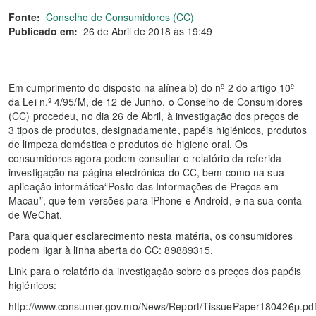
Fonte:
Conselho de Consumidores (CC)
Publicado em:
26 de Abril de 2018 às 19:49
Em cumprimento do disposto na alínea b) do nº 2 do artigo 10º
da Lei n.º 4/95/M, de 12 de Junho, o Conselho de Consumidores
(CC) procedeu, no dia 26 de Abril, à investigação dos preços de
3 tipos de produtos, designadamente, papéis higiénicos, produtos
de limpeza doméstica e produtos de higiene oral. Os
consumidores agora podem consultar o relatório da referida
investigação na página electrónica do CC, bem como na sua
aplicação informática“Posto das Informações de Preços em
Macau”, que tem versões para iPhone e Android, e na sua conta
de WeChat.
Para qualquer esclarecimento nesta matéria, os consumidores
podem ligar à linha aberta do CC: 89889315.
Link para o relatório da investigação sobre os preços dos papéis
higiénicos:
http://www.consumer.gov.mo/News/Report/TissuePaper180426p.pd