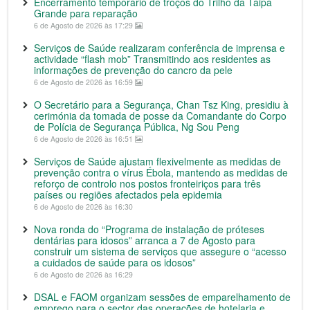
Encerramento temporário de troços do Trilho da Taipa
Grande para reparação
6 de Agosto de 2026 às 17:29
Serviços de Saúde realizaram conferência de imprensa e
actividade “flash mob” Transmitindo aos residentes as
informações de prevenção do cancro da pele
6 de Agosto de 2026 às 16:59
O Secretário para a Segurança, Chan Tsz King, presidiu à
cerimónia da tomada de posse da Comandante do Corpo
de Polícia de Segurança Pública, Ng Sou Peng
6 de Agosto de 2026 às 16:51
Serviços de Saúde ajustam flexivelmente as medidas de
prevenção contra o vírus Ébola, mantendo as medidas de
reforço de controlo nos postos fronteiriços para três
países ou regiões afectados pela epidemia
6 de Agosto de 2026 às 16:30
Nova ronda do “Programa de instalação de próteses
dentárias para idosos” arranca a 7 de Agosto para
construir um sistema de serviços que assegure o “acesso
a cuidados de saúde para os idosos”
6 de Agosto de 2026 às 16:29
DSAL e FAOM organizam sessões de emparelhamento de
emprego para o sector das operações de hotelaria e