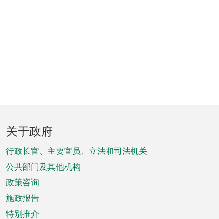
页
关于政府
脚
菜
行政长官、主要官员、立法和司法机关
单
公共部门及其他机构
政策咨询
施政报告
特别推介