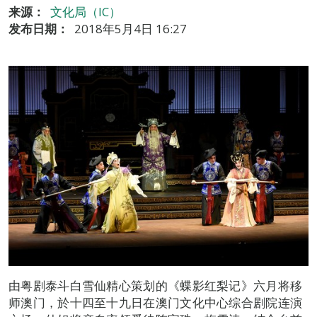
来源：
文化局（IC）
发布日期：
2018年5月4日 16:27
由粤剧泰斗白雪仙精心策划的《蝶影红梨记》六月将移
师澳门，於十四至十九日在澳门文化中心综合剧院连演