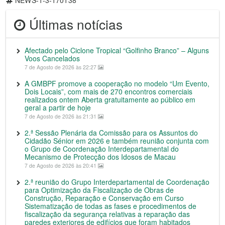
NEWS-1-3-170138
Últimas notícias
Afectado pelo Ciclone Tropical “Golfinho Branco” – Alguns
Voos Cancelados
7 de Agosto de 2026 às 22:27
A GMBPF promove a cooperação no modelo “Um Evento,
Dois Locais”, com mais de 270 encontros comerciais
realizados ontem Aberta gratuitamente ao público em
geral a partir de hoje
7 de Agosto de 2026 às 21:31
2.ª Sessão Plenária da Comissão para os Assuntos do
Cidadão Sénior em 2026 e também reunião conjunta com
o Grupo de Coordenação Interdepartamental do
Mecanismo de Protecção dos Idosos de Macau
7 de Agosto de 2026 às 20:41
2.ª reunião do Grupo Interdepartamental de Coordenação
para Optimização da Fiscalização de Obras de
Construção, Reparação e Conservação em Curso
Sistematização de todas as fases e procedimentos de
fiscalização da segurança relativas a reparação das
paredes exteriores de edifícios que foram habitados