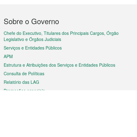
Menu
Sobre o Governo
do
rodapé
Chefe do Executivo, Titulares dos Principais Cargos, Órgão
Legislativo e Órgãos Judiciais
Serviços e Entidades Públicos
APM
Estrutura e Atribuições dos Serviços e Entidades Públicos
Consulta de Políticas
Relatório das LAG
Promoções especiais
Sobre a RAEM
Tempo
Transporte
Feriados