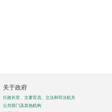
页
关于政府
脚
菜
行政长官、主要官员、立法和司法机关
单
公共部门及其他机构