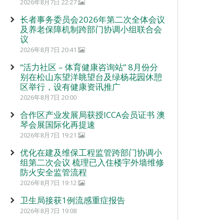
2026年8月7日 22:27
长者事务委员会2026年第二次全体会议
及养老保障机制跨部门协调小组联合会
议
2026年8月7日 20:41
“活力社区 – 体育健康咨询站” 8月份分
别在松山东望洋眺望台及绿杨花园休憩
区举行，设有健康资讯推广
2026年8月7日 20:00
合作区产业发展局获授ICCA会员证书 澳
琴会展国际化再提速
2026年8月7日 19:21
优化在建及维保工程监管跨部门协调小
组第二次会议 梳理已入住楼宇外墙维修
防火安全监管流程
2026年8月7日 19:12
卫生局接获1例流感重症报告
2026年8月7日 19:08