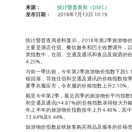
来源：
统计暨普查局（DSEC）
发布日期：
2018年7月13日 10:19
统计暨普查局资料显示，2018年第2季旅游物价指
主要是酒店住宿、餐饮服务和巴士收费调升，
类指数中，住宿、交通及通讯和食品及烟酒的价格指
4.25%。
与前一季比较，今年第2季旅游物价指数下跌5.
格回落，导致住宿和交通及通讯的价格指数按季分别
夏季衣履应市，令衣履的价格指数上升2.10%。
截至今年第2季，最近四季的旅游物价平均指数较前一期
和交通及通讯(+4.87%)的价格指数录得较大升
年上半年的旅游物价指数按年上升4.48%，其
13.64%及6.44%。
旅游物价指数反映旅客购买商品及服务的价格