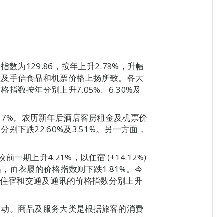
数为129.86，按年上升2.78%，升幅
以及手信食品和机票价格上扬所致。各大
数按年分别上升7.05%、6.30%及
17%。农历新年后酒店客房租金及机票价
下跌22.60%及3.51%。另一方面，
上升4.21%，以住宿 (+14.12%)
幅，而衣履的价格指数则下跌1.81%。今
中住宿和交通及通讯的价格指数分别上升
变动。商品及服务大类是根据旅客的消费