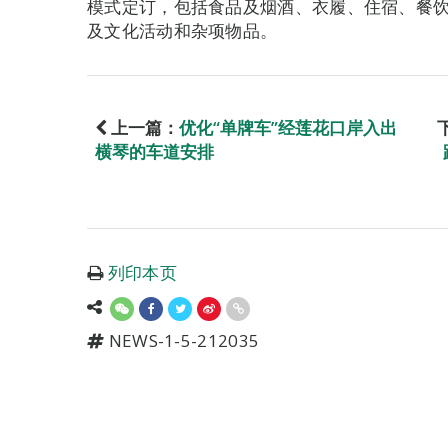
模式定订，包括食品及烟酒、衣履、住宿、餐
及文化活动和杂项物品。
上一篇：
优化“单牌车”经莲花口岸入出
横琴的车道安排
列印本页
NEWS-1-5-212035