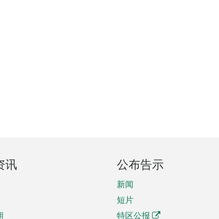
资讯
公布告示
新闻
短片
期
特区公报