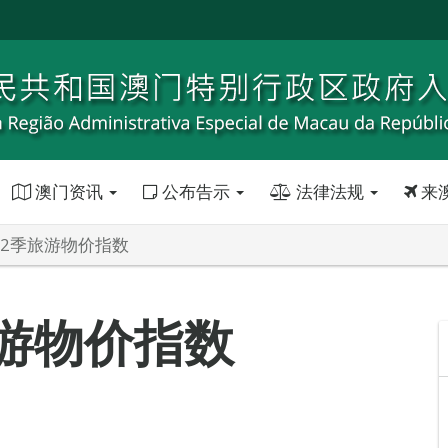
澳门资讯
公布告示
法律法规
来
第2季旅游物价指数
旅游物价指数