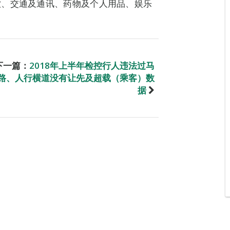
饮、交通及通讯、药物及个人用品、娱乐
下一篇：
2018年上半年检控行人违法过马
路、人行横道没有让先及超载（乘客）数
据