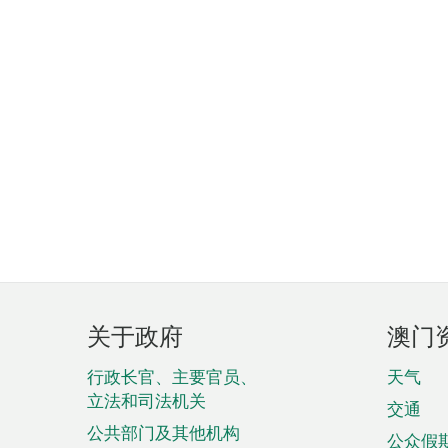
页
关于政府
澳门
脚
菜
行政长官、主要官员、
天气
立法和司法机关
单
交通
公共部门及其他机构
公众假