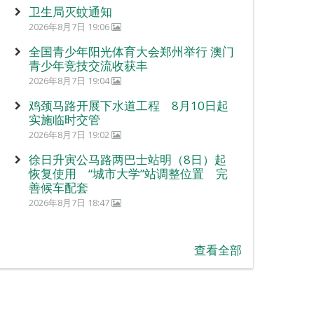
卫生局灭蚊通知
2026年8月7日 19:06
全国青少年阳光体育大会郑州举行 澳门
青少年竞技交流收获丰
2026年8月7日 19:04
鸡颈马路开展下水道工程 8月10日起
实施临时交管
2026年8月7日 19:02
徐日升寅公马路两巴士站明（8日）起
恢复使用 “城市大学”站调整位置 完
善候车配套
2026年8月7日 18:47
查看全部