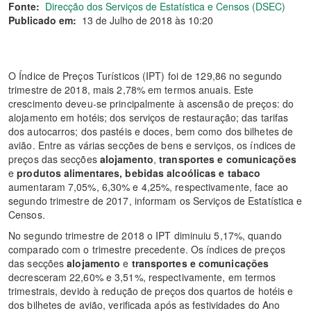
Fonte:
Direcção dos Serviços de Estatística e Censos (DSEC)
Publicado em:
13 de Julho de 2018 às 10:20
O Índice de Preços Turísticos (IPT) foi de 129,86 no segundo
trimestre de 2018, mais 2,78% em termos anuais. Este
crescimento deveu-se principalmente à ascensão de preços: do
alojamento em hotéis; dos serviços de restauração; das tarifas
dos autocarros; dos pastéis e doces, bem como dos bilhetes de
avião. Entre as várias secções de bens e serviços, os índices de
preços das secções
alojamento
,
transportes e comunicações
e
produtos a
limentares, bebidas alcoólicas e tabaco
aumentaram 7,05%, 6,30% e 4,25%, respectivamente, face ao
segundo trimestre de 2017, informam os Serviços de Estatística e
Censos.
No segundo trimestre de 2018 o IPT diminuiu 5,17%, quando
comparado com o trimestre precedente. Os índices de preços
das secções
alojamento
e
transportes e comunicações
decresceram 22,60% e 3,51%, respectivamente, em termos
trimestrais, devido à redução de preços dos quartos de hotéis e
dos bilhetes de avião, verificada após as festividades do Ano